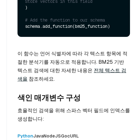
Store vectors in this field
)

# Add the function to our schema
이 함수는 언어 식별자에 따라 각 텍스트 항목에 적
절한 분석기를 자동으로 적용합니다. BM25 기반
텍스트 검색에 대한 자세한 내용은
전체 텍스트 검
색을
참조하세요.
색인 매개변수 구성
효율적인 검색을 위해 스파스 벡터 필드에 인덱스를
생성합니다:
Python
Java
NodeJS
Go
cURL