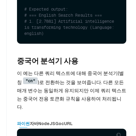
# Expected output:
# === English Search Results ===
# 1. [2.7881] Artificial intelligence 
is transforming technology (Language: 
english)
중국어 분석기 사용
이 예는 다른 쿼리 텍스트에 대해 중국어 분석기(별
"cn"
칭
)로 전환하는 것을 보여줍니다. 다른 모든
매개 변수는 동일하게 유지되지만 이제 쿼리 텍스트
는 중국어 전용 토큰화 규칙을 사용하여 처리됩니
다.
파이썬
자바
NodeJS
Go
cURL