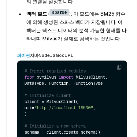
의 연결을 설정합니다.
sparse
벡터 필드
(
): 이 필드에는 BM25 함수
에 의해 생성된 스파스 벡터가 저장됩니다. 이
벡터는 텍스트 데이터의 분석 가능한 형태를 나
타내며 Milvus가 실제로 검색하는 것입니다.
파이썬
자바
NodeJS
Go
cURL
# Import required modules
from
 pymilvus 
import
 MilvusClient, 
DataType, Function, FunctionType

# Initialize client
client = MilvusClient(

uri=
"http://localhost:19530"
,

)

# Initialize a new schema
schema = client.create_schema()
