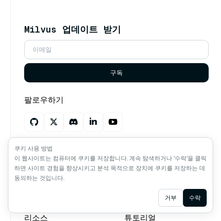
Milvus 업데이트 받기
구독
팔로우하기
밀버스에 대해 AI에게 질문하기
쿠키 사용 방법
이 웹사이트는 컴퓨터에 쿠키를 저장합니다. 계속 탐색하거나 '수락'을 클릭
하면 사이트 경험을 향상시키고 분석 목적으로 장치에 쿠키를 저장하는 데
동의하는 것입니다.
저작권 © Milvus. 2026 모든 권리 보유.
Ask AI
거부
수락
리소스
튜토리얼