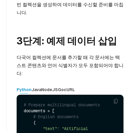
빈 컬렉션을 생성하여 데이터를 수신할 준비를 마칩
니다.
3단계: 예제 데이터 삽입
다국어 컬렉션에 문서를 추가할 때 각 문서에는 텍
스트 콘텐츠와 언어 식별자가 모두 포함되어야 합니
다:
Python
Java
NodeJS
Go
cURL
# Prepare multilingual documents
documents = [

# English documents
    {

"text"
: 
"Artificial 