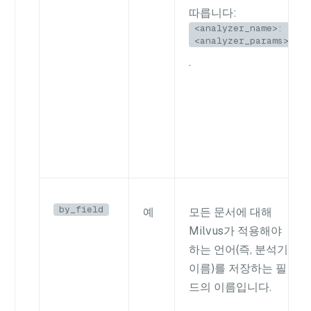
따릅니다:
<analyzer_name>:
<analyzer_params>
.
by_field
예
모든 문서에 대해
Milvus가 적용해야
하는 언어(즉, 분석기
이름)를 저장하는 필
드의 이름입니다.