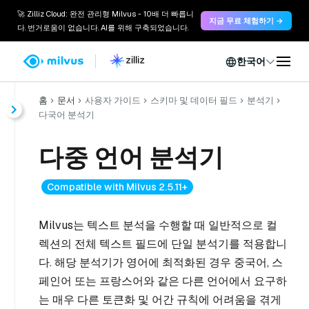
🚀 Zilliz Cloud: 완전 관리형 Milvus - 10배 더 빠릅니
지금 무료 체험하기 →
다. 번거로움이 없습니다. AI를 위해 구축되었습니다.
한국어
홈
문서
사용자 가이드
스키마 및 데이터 필드
분석기
다국어 분석기
다중 언어 분석기
Compatible with Milvus 2.5.11+
Milvus는 텍스트 분석을 수행할 때 일반적으로 컬
렉션의 전체 텍스트 필드에 단일 분석기를 적용합니
다. 해당 분석기가 영어에 최적화된 경우 중국어, 스
페인어 또는 프랑스어와 같은 다른 언어에서 요구하
는 매우 다른 토큰화 및 어간 규칙에 어려움을 겪게