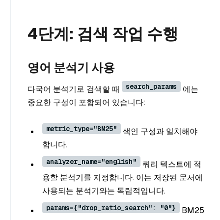
4단계: 검색 작업 수행
영어 분석기 사용
search_params
다국어 분석기로 검색할 때
에는
중요한 구성이 포함되어 있습니다:
metric_type="BM25"
색인 구성과 일치해야
합니다.
analyzer_name="english"
쿼리 텍스트에 적
용할 분석기를 지정합니다. 이는 저장된 문서에
사용되는 분석기와는 독립적입니다.
params={"drop_ratio_search": "0"}
BM25