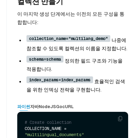
컬렉션 만들기
이 마지막 생성 단계에서는 이전의 모든 구성을 통
합합니다:
collection_name="multilang_demo"
나중에
참조할 수 있도록 컬렉션의 이름을 지정합니다.
schema=schema
정의한 필드 구조와 기능을
적용합니다.
index_params=index_params
효율적인 검색
을 위한 인덱싱 전략을 구현합니다.
파이썬
자바
NodeJS
Go
cURL
# Create collection
COLLECTION_NAME = 
"multilingual_documents"