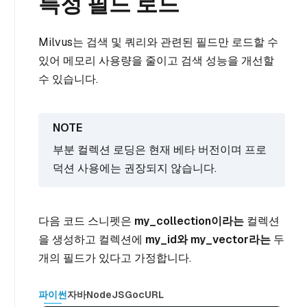
특정 필드 로드
Milvus는 검색 및 쿼리와 관련된 필드만 로드할 수
있어 메모리 사용량을 줄이고 검색 성능을 개선할
수 있습니다.
부분 컬렉션 로딩은 현재 베타 버전이며 프로
덕션 사용에는 권장되지 않습니다.
다음 코드 스니펫은
my_collection이라는
컬렉션
을 생성하고 컬렉션에
my_id와
my_vector라는
두
개의 필드가 있다고 가정합니다.
파이썬
자바
NodeJS
Go
cURL