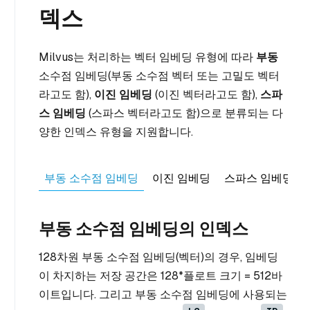
덱스
Milvus는 처리하는 벡터 임베딩 유형에 따라
부동
소수점 임베딩(부동 소수점 벡터 또는 고밀도 벡터
라고도 함),
이진 임베딩
(이진 벡터라고도 함),
스파
스 임베딩
(스파스 벡터라고도 함)으로 분류되는 다
양한 인덱스 유형을 지원합니다.
부동 소수점 임베딩
이진 임베딩
스파스 임베딩
부동 소수점 임베딩의 인덱스
128차원 부동 소수점 임베딩(벡터)의 경우, 임베딩
이 차지하는 저장 공간은 128*플로트 크기 = 512바
이트입니다. 그리고 부동 소수점 임베딩에 사용되는