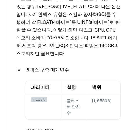
있는 경우 IVF_SQ8이 IVF_FLAT보다 더 나은 옵션
입니다. 이 인덱스 유형은 스칼라 양자화(SQ)를 수
행하여 각 FLOAT(4바이트)를 UINT8(1바이트)로 변
환할 수 있습니다. 이렇게 하면 디스크, CPU, GPU
메모리 소비가 70~75% 감소합니다. 1B SIFT 데이
터 세트의 경우, IVF_SQ8 인덱스 파일은 140GB의
스토리지만 필요합니다.
인덱스 구축 매개변수
파라미터
설명
범위
nlist
클러스
[1, 65536]
터 단위
수