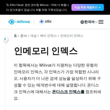
🚀 Zilliz Cloud: 완전 관리형 Milvus - 10배 더 빠릅니
지금 무료 체험하기 →
다. 번거로움이 없습니다. AI를 위해 구축되었습니다.
한국어
홈
문서
개념
벡터 인덱스
인메모리 인덱스
인메모리 인덱스
이 항목에서는 Milvus가 지원하는 다양한 유형의
인메모리 인덱스, 각 인덱스가 가장 적합한 시나리
오, 사용자가 더 나은 검색 성능을 달성하기 위해 구
성할 수 있는 매개변수에 대해 설명합니다. 온디스
크 인덱스에 대해서는
온디스크 인덱스를
참조하세
요.