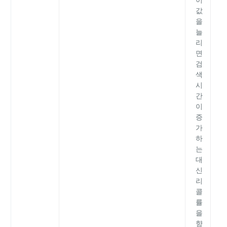
값
을
늘
리
면
검
색
시
간
이
증
가
하
는
대
신
리
콜
률
을
향