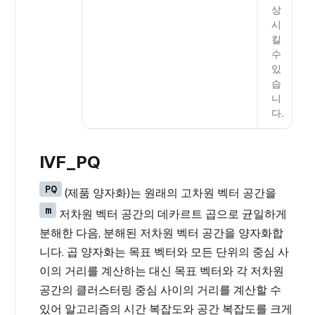
상
시
킬
수
있
습
니
다.
IVF_PQ
PQ
(제품 양자화)는 원래의 고차원 벡터 공간을
m
저차원 벡터 공간의 데카르트 곱으로 균일하게
분해한 다음, 분해된 저차원 벡터 공간을 양자화합
니다. 곱 양자화는 목표 벡터와 모든 단위의 중심 사
이의 거리를 계산하는 대신 목표 벡터와 각 저차원
공간의 클러스터링 중심 사이의 거리를 계산할 수
있어 알고리즘의 시간 복잡도와 공간 복잡도를 크게