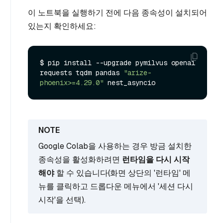
이 노트북을 실행하기 전에 다음 종속성이 설치되어
있는지 확인하세요:
$ pip install --upgrade pymilvus openai 
requests tqdm pandas 
"arize-
phoenix>=4.29.0"
Google Colab을 사용하는 경우 방금 설치한
종속성을 활성화하려면
런타임을 다시 시작
해야
할 수 있습니다(화면 상단의 '런타임' 메
뉴를 클릭하고 드롭다운 메뉴에서 '세션 다시
시작'을 선택).