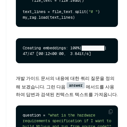
    file_text = file.read()

text_lines = file_text.split(
"# "
)

Creating embeddings: 100%|██████████| 
개발 가이드 문서의 내용에 대한 쿼리 질문을 정의
answer
해 보겠습니다. 그런 다음
메서드를 사용
하여 답변과 검색된 컨텍스트 텍스트를 가져옵니다.
question = 
"what is the hardware 
requirements specification if I want to 
build Milvus and run from source code?"