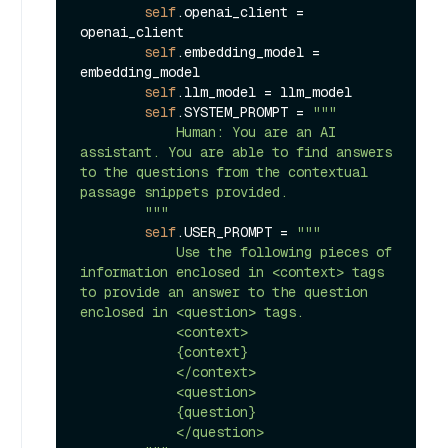
self
.openai_client = 
openai_client

self
.embedding_model = 
embedding_model

self
.llm_model = llm_model

self
.SYSTEM_PROMPT = 
"""

            Human: You are an AI 
assistant. You are able to find answers 
to the questions from the contextual 
passage snippets provided.

        """
self
.USER_PROMPT = 
"""

            Use the following pieces of 
information enclosed in <context> tags 
to provide an answer to the question 
enclosed in <question> tags.

            <context>

            {context}

            </context>

            <question>

            {question}

            </question>
