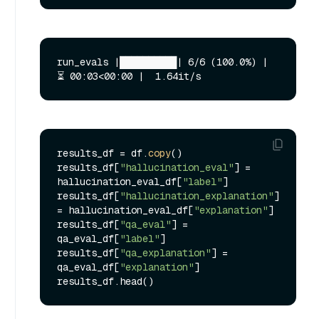
run_evals |██████████| 6/6 (100.0%) | 
results_df = df.
copy
()

results_df[
"hallucination_eval"
] = 
hallucination_eval_df[
"label"
]

results_df[
"hallucination_explanation"
] 
= hallucination_eval_df[
"explanation"
]

results_df[
"qa_eval"
] = 
qa_eval_df[
"label"
]

results_df[
"qa_explanation"
] = 
qa_eval_df[
"explanation"
]
