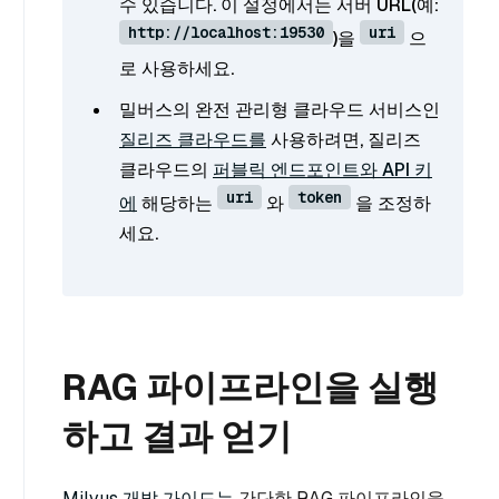
수 있습니다. 이 설정에서는 서버 URL(예:
http://localhost:19530
uri
)을
으
로 사용하세요.
밀버스의 완전 관리형 클라우드 서비스인
질리즈 클라우드를
사용하려면, 질리즈
클라우드의
퍼블릭 엔드포인트와 API 키
uri
token
에
해당하는
와
을 조정하
세요.
RAG 파이프라인을 실행
하고 결과 얻기
Milvus 개발 가이드는
간단한 RAG 파이프라인을