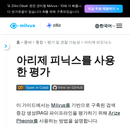
🚀 Zilliz Cloud: 완전 관리형 Milvus - 10배 더 빠릅니
지금 무료 체험하기 →
다. 번거로움이 없습니다. AI를 위해 구축되었습니다.
한국어
홈
문서
통합
평가 및 관찰 가능성
아리제 피오닉스
아리제 피닉스를 사용
한 평가
이 가이드에서는
Milvus를
기반으로 구축된 검색
증강 생성(RAG) 파이프라인을 평가하기 위해
Arize
Pheonix를
사용하는 방법을 설명합니다.