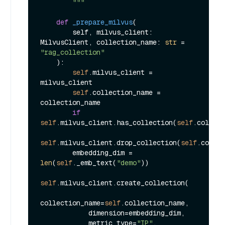
        """
def
_prepare_milvus
(
        self, milvus_client: 
MilvusClient, collection_name: 
str
 = 
"rag_collection"
):

self
.milvus_client = 
milvus_client

self
.collection_name = 
collection_name

if
self
.milvus_client.has_collection(
self
.collect
self
.milvus_client.drop_collection(
self
.collec
        embedding_dim = 
len
(
self
._emb_text(
"demo"
))

self
.milvus_client.create_collection(

collection_name=
self
.collection_name,

            dimension=embedding_dim,

            metric_type=
"IP"
,
