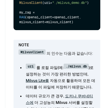
MilvusClient
(uri=
"./milvus_demo.db"
)

my_rag = 
RAG
(openai_client=openai_client, 
MilvusClient
의 인수는 다음과 같습니다:
uri
./milvus.db
를 로컬 파일(예:
)로
설정하는 것이 가장 편리한 방법인데,
Milvus Lite를
자동으로 활용하여 모든 데
이터를 이 파일에 저장하기 때문입니다.
데이터 규모가 큰 경우,
도커나 쿠버네티
스에
더 고성능의 Milvus 서버를 설정할