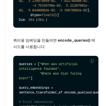
02
,  
3.13997865e-02
,  
7.82178566e-02
,

-4.75336798e-02
,  
5.21207601e-
02
,  
9.04406682e-02
, 
-5.36676683e-02
],

      dtype=
float32
)]

Dim: 
384
 (
384
쿼리용 임베딩을 만들려면
encode_queries()
메
서드를 사용합니다:
queries = [
"When was artificial 
intelligence founded"
, 

"Where was Alan Turing 
born?"
]

query_embeddings = 
sentence_transformer_ef.encode_queries(queries
# Print embeddings