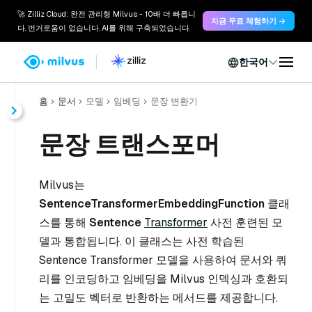
🚀 Zilliz Cloud: 완전 관리형 Milvus - 10배 더 빠릅니
지금 무료 체험하기 →
다. 번거로움이 없습니다. AI를 위해 구축되었습니다.
한국어
홈
문서
모델
임베딩
문장 변환기
문장 트랜스포머
Milvus는
SentenceTransformerEmbeddingFunction
클래
스를 통해
Sentence
Transformer
사전 훈련된 모
델과 통합됩니다. 이 클래스는 사전 학습된
Sentence Transformer 모델을 사용하여 문서와 쿼
리를 인코딩하고 임베딩을 Milvus 인덱싱과 호환되
는 고밀도 벡터로 반환하는 메서드를 제공합니다.