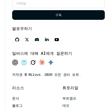
구독
팔로우하기
밀버스에 대해 AI에게 질문하기
저작권 © Milvus. 2026 모든 권리 보유.
리소스
튜토리얼
문서
부트캠프
블로그
데모