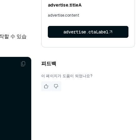
advertise.titleA
advertise.content
advertise.ctaLabel
시작할 수 있습
피드백
이 페이지가 도움이 되었나요?