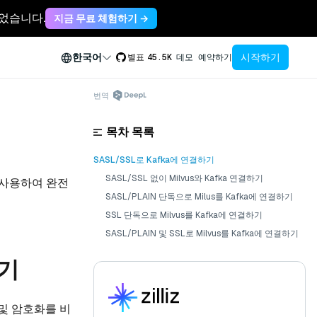
축되었습니다.
지금 무료 체험하기 →
시작하기
한국어
별표
45.5K
데모 예약하기
번역
목차 목록
SASL/SSL로 Kafka에 연결하기
SASL/SSL 없이 Milvus와 Kafka 연결하기
을 사용하여 완전
SASL/PLAIN 단독으로 Milus를 Kafka에 연결하기
SSL 단독으로 Milvus를 Kafka에 연결하기
SASL/PLAIN 및 SSL로 Milvus를 Kafka에 연결하기
하기
증 및 암호화를 비