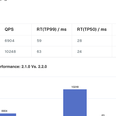
QPS
RT(TP99) / ms
RT(TP50) / ms
6904
59
28
10248
63
24