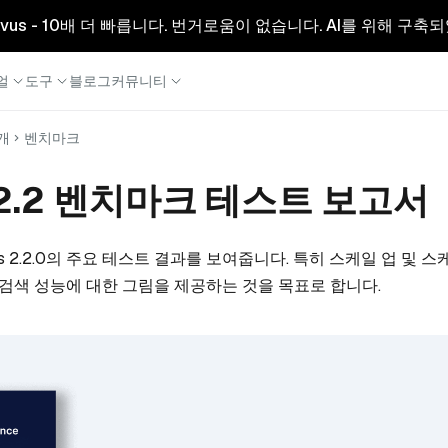
리형 Milvus - 10배 더 빠릅니다. 번거로움이 없습니다. AI를 위해 구
얼
도구
블로그
커뮤니티
개
벤치마크
s 2.2 벤치마크 테스트 보고서
us 2.2.0의 주요 테스트 결과를 보여줍니다. 특히 스케일 업 및 
.2.0 검색 성능에 대한 그림을 제공하는 것을 목표로 합니다.