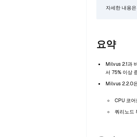
자세한 내용
요약
Milvus 2.
서 75% 이상
Milvus 2.
CPU 코
쿼리노드 