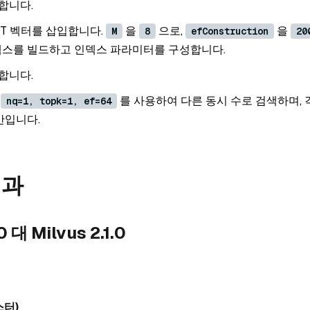
합니다.
IFT 벡터를 삽입합니다.
을
으로,
을
M
8
efConstruction
20
인덱스를 빌드하고 인덱스 파라미터를 구성합니다.
합니다.
수
를 사용하여 다른 동시 수로 검색하며, 
nq=1, topk=1, ef=64
간입니다.
결과
0 대 Milvus 2.1.0
스터)