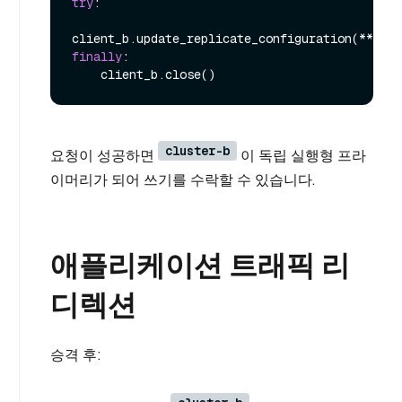
try
:

finally
:

cluster-b
요청이 성공하면
이 독립 실행형 프라
이머리가 되어 쓰기를 수락할 수 있습니다.
애플리케이션 트래픽 리
디렉션
승격 후: