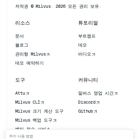
저작권 © Milvus. 2026 모든 권리 보유.
리소스
튜토리얼
문서
부트캠프
블로그
데모
관리형 Milvus
비디오
데모 예약하기
도구
커뮤니티
Attu
밀버스 영업 시간
Milvus CLI
Discord
Milvus 크기 계산 도구
Github
Milvus 백업 도구
벡터 전송 서비스
(VTS)
쿠키 사용 방법