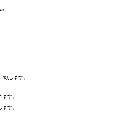
を比較します。
めます。
します。