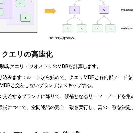
Retreeの仕組み
：クエリの高速化
形成:
クエリ・ジオメトリのMBRを計算します。
り込みます：
ルートから始めて、クエリMBRと各内部ノード
リMBRと交差しないブランチはスキップする。
：
交差するブランチに降りて、候補となるリーフ・ノードを集
候補について、空間述語の完全一致を実行し、真の一致を決定