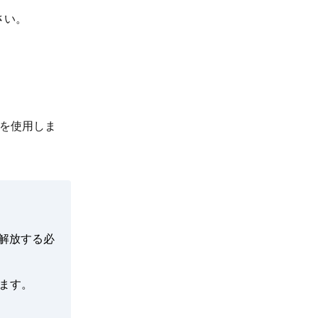
さい。
を使用しま
解放する必
ます。