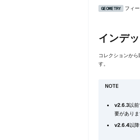
フィー
GEOMETRY
インデッ
コレクションから
す。
v2.6.3
以前
要がありま
v2.6.4
以降