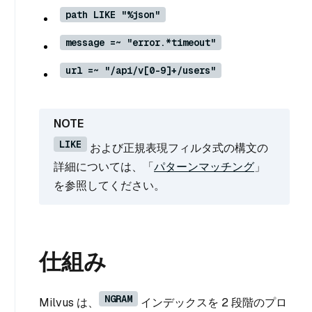
path LIKE "%json"
message =~ "error.*timeout"
url =~ "/api/v[0-9]+/users"
LIKE
および正規表現フィルタ式の構文の
詳細については、「
パターンマッチング
」
を参照してください。
仕組み
NGRAM
Milvus は、
インデックスを 2 段階のプロ