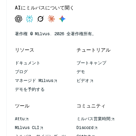
AIにミルバスについて聞く
著作権 © Milvus. 2026 全著作権所有。
リソース
チュートリアル
ドキュメント
ブートキャンプ
ブログ
デモ
マネージド Milvus
ビデオ
デモを予約する
ツール
コミュニティ
Attu
ミルバス営業時間
Milvus CLI
Discord