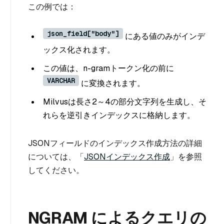
この例では：
json_field["body"]
にある値のみがインデ
ックス化されます。
この値は、n-gramトークン化の前に
VARCHAR
に変換されます。
Milvusは長さ2～4の部分文字列を生成し、そ
れらを逆引きインデックスに格納します。
JSONフィールドのインデックス作成方法の詳細
については、「
JSONインデックス作成
」を参照
してください。
NGRAM によるクエリの