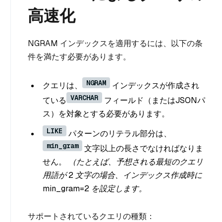
高速化
NGRAM インデックスを適用するには、以下の条
件を満たす必要があります。
NGRAM
クエリは、
インデックスが作成され
VARCHAR
ている
フィールド（またはJSONパ
ス）を対象とする必要があります。
LIKE
パターンのリテラル部分は、
min_gram
文字以上の長さでなければなりま
せん。
（たとえば、予想される最短のクエリ
用語が 2 文字の場合、インデックス作成時に
min_gram=2 を設定します。
サポートされているクエリの種類：