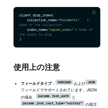
client.drop_index(

    collection_name=
"Documents"
,   
# 
Name of the collection
    index_name=
"ngram_index"
# Name of 
the index to drop
使用上の注意
VARCHAR
JSON
フィールドタイプ
：
および
フィールドでサポートされています。JSON
params.json_path
の場合、
と
params.json_cast_type="varchar"
の両方