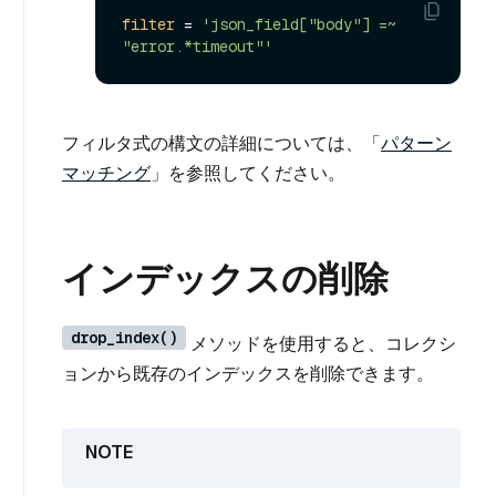
filter
 = 
'json_field["body"] =~ 
"error.*timeout"'
フィルタ式の構文の詳細については、「
パターン
マッチング
」を参照してください。
インデックスの削除
drop_index()
メソッドを使用すると、コレクシ
ョンから既存のインデックスを削除できます。