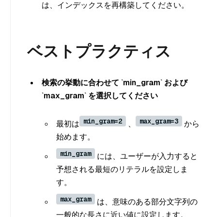
は、インデックスを再構築してください。
ベストプラクティス
検索の挙動に合わせて `min_gram` および
`max_gram` を選択してください
min_gram=2
max_gram=3
最初は
、
から
始めます。
min_gram
には、ユーザーが入力すると
予想される最短のリテラルを設定しま
す。
max_gram
は、意味のある部分文字列の
一般的な長さに近い値に設定します。