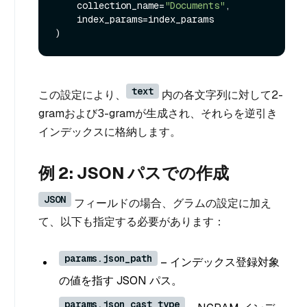
    collection_name=
"Documents"
,

    index_params=index_params

text
この設定により、
内の各文字列に対して2-
gramおよび3-gramが生成され、それらを逆引き
インデックスに格納します。
例 2: JSON パスでの作成
JSON
フィールドの場合、グラムの設定に加え
て、以下も指定する必要があります：
params.json_path
– インデックス登録対象
の値を指す JSON パス。
params.json_cast_type