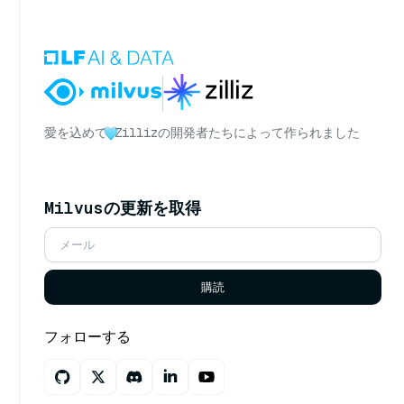
愛を込めて
Zillizの開発者たちによって作られました
Milvusの更新を取得
購読
フォローする