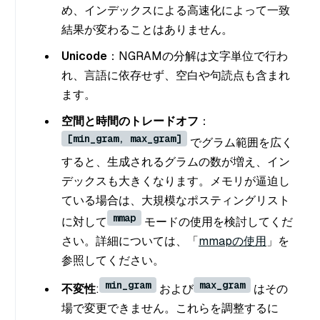
め、インデックスによる高速化によって一致
結果が変わることはありません。
Unicode
：NGRAMの分解は文字単位で行わ
れ、言語に依存せず、空白や句読点も含まれ
ます。
空間と時間のトレードオフ
：
[min_gram, max_gram]
でグラム範囲を広く
すると、生成されるグラムの数が増え、イン
デックスも大きくなります。メモリが逼迫し
ている場合は、大規模なポスティングリスト
mmap
に対して
モードの使用を検討してくだ
さい。詳細については、「
mmapの使用
」を
参照してください。
min_gram
max_gram
不変性
:
および
はその
場で変更できません。これらを調整するに