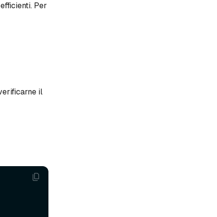
fficienti. Per
erificarne il