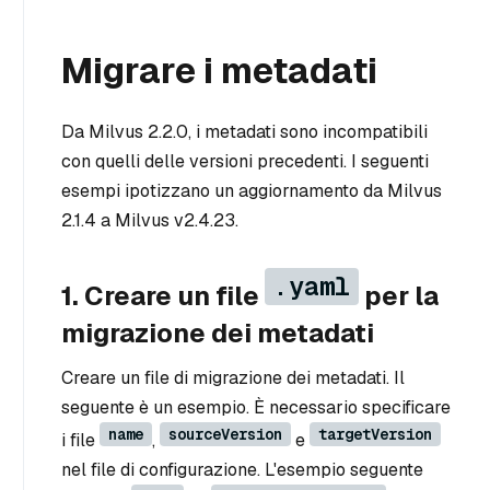
Migrare i metadati
Da Milvus 2.2.0, i metadati sono incompatibili
con quelli delle versioni precedenti. I seguenti
esempi ipotizzano un aggiornamento da Milvus
2.1.4 a Milvus v2.4.23.
.yaml
1. Creare un file
per la
migrazione dei metadati
Creare un file di migrazione dei metadati. Il
seguente è un esempio. È necessario specificare
name
sourceVersion
targetVersion
i file
,
e
nel file di configurazione. L'esempio seguente