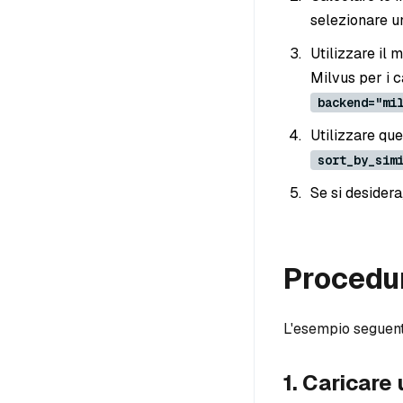
selezionare un
Utilizzare il
Milvus per i c
backend="mi
Utilizzare que
sort_by_sim
Se si desidera,
Procedu
L'esempio seguente 
1. Caricare 