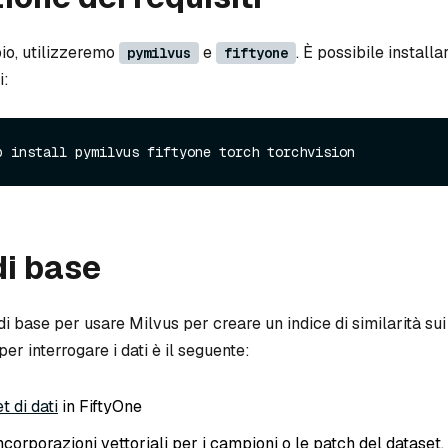
io, utilizzeremo
e
. È possibile install
pymilvus
fiftyone
i:
di base
 di base per usare Milvus per creare un indice di similarità sui
er interrogare i dati è il seguente:
t di dati
in FiftyOne
ncorporazioni vettoriali per i campioni o le patch del dataset