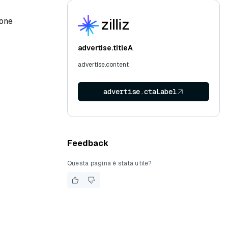
ione
advertise.titleA
advertise.content
advertise.ctaLabel
Feedback
Questa pagina è stata utile?