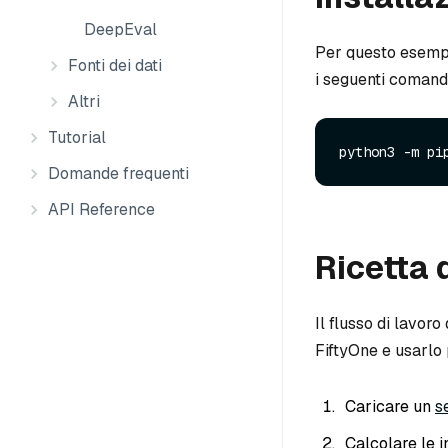
DeepEval
Per questo esemp
Fonti dei dati
i seguenti comand
Altri
Tutorial
Domande frequenti
API Reference
Ricetta 
Il flusso di lavoro
FiftyOne e usarlo p
Caricare un
se
Calcolare le i