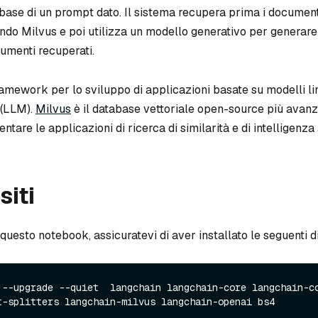
base di un prompt dato. Il sistema recupera prima i documenti
ando Milvus e poi utilizza un modello generativo per generar
umenti recuperati.
amework per lo sviluppo di applicazioni basate su modelli lin
 (LLM).
Milvus
è il database vettoriale open-source più avanz
ntare le applicazioni di ricerca di similarità e di intelligenza a
siti
questo notebook, assicuratevi di aver installato le seguenti 
 --upgrade --quiet  langchain langchain-core langchain-co