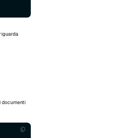
 riguarda
 i documenti