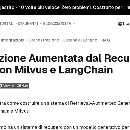
tito - 10 volte più veloce. Zero problemi. Costruito per l'inte
TORIAL
STRUMENTI
BLOG
COMUNITÀ
Ita
Integrazioni
Orchestrazione
Catena di Langhe
RAG
zione Aumentata dal Recu
on Milvus e LangChain
ra come costruire un sistema di Retrieval-Augmented Gener
hain e Milvus.
mbina un sistema di recupero con un modello generativo per