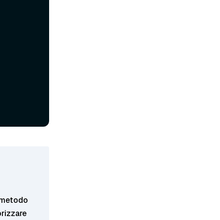
il metodo
rizzare