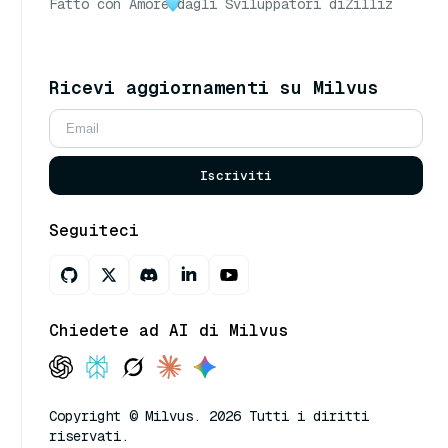
Fatto con Amore
dagli Sviluppatori di
Zilliz
Ricevi aggiornamenti su Milvus
Iscriviti
Seguiteci
Chiedete ad AI di Milvus
Copyright © Milvus. 2026 Tutti i diritti
riservati.