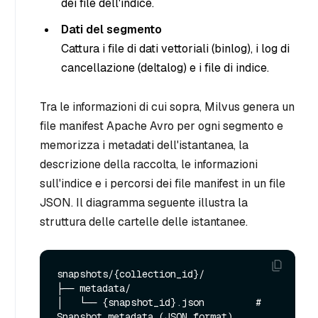
dei file dell'indice.
Dati del segmento
Cattura i file di dati vettoriali (binlog), i log di
cancellazione (deltalog) e i file di indice.
Tra le informazioni di cui sopra, Milvus genera un
file manifest Apache Avro per ogni segmento e
memorizza i metadati dell'istantanea, la
descrizione della raccolta, le informazioni
sull'indice e i percorsi dei file manifest in un file
JSON. Il diagramma seguente illustra la
struttura delle cartelle delle istantanee.
snapshots/{collection_id}/

├── metadata/

│   └── {snapshot_id}.json         # 
Snapshot metadata (JSON format)
