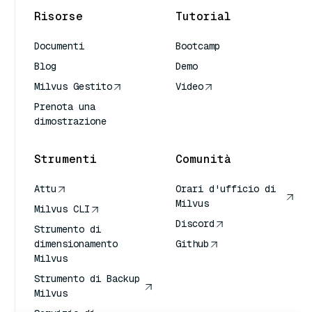
Risorse
Tutorial
Documenti
Bootcamp
Blog
Demo
Milvus Gestito
Video
Prenota una
dimostrazione
Strumenti
Comunità
Attu
Orari d'ufficio di
Milvus
Milvus CLI
Discord
Strumento di
dimensionamento
Github
Milvus
Strumento di Backup
Milvus