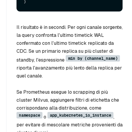
Il risultato è in secondi. Per ogni canale sorgente,
la query confronta l'ultimo timetick WAL
confermato con l'ultimo timetick replicato da
CDC. Se un primario replica su più cluster di
min by (channel_name)
standby, l'espressione
riporta l'avanzamento più lento della replica per
quel canale.
Se Prometheus esegue lo scrapping di più
cluster Milvus, aggiungere filtri di etichetta che
corrispondano alla distribuzione, come
namespace
app_kubernetes_io_instance
o
,
per evitare di mescolare metriche provenienti da