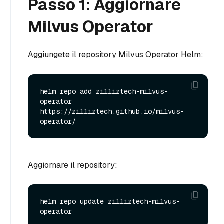
Passo 1: Aggiornare
Milvus Operator
Aggiungete il repository Milvus Operator Helm:
helm repo add zilliztech-milvus-
operator 
https://zilliztech.github.io/milvus-
Aggiornare il repository:
helm repo update zilliztech-milvus-