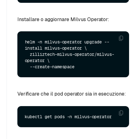
Installare o aggiornare Milvus Operator:
helm -n milvus-operator upgrade --
install milvus-operator \

  zilliztech-milvus-operator/milvus-
operator \

Verificare che il pod operator sia in esecuzione: