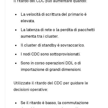
Il ritardo del CDC può aumentare quando:
La velocità di scrittura del primario è
elevata.
La latenza di rete o la perdita di pacchetti
aumenta tra i cluster.
Il cluster di standby è sovraccarico.
I nodi CDC sono sottoprovisionati.
Sono in corso operazioni DDL o di
importazione di grandi dimensioni.
Utilizzate il ritardo del CDC per guidare le
decisioni operative:
Se il ritardo è basso, la commutazione