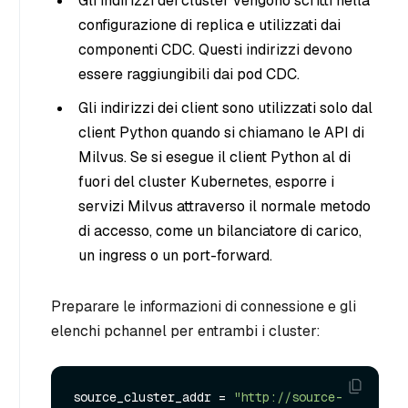
Gli indirizzi dei cluster vengono scritti nella
configurazione di replica e utilizzati dai
componenti CDC. Questi indirizzi devono
essere raggiungibili dai pod CDC.
Gli indirizzi dei client sono utilizzati solo dal
client Python quando si chiamano le API di
Milvus. Se si esegue il client Python al di
fuori del cluster Kubernetes, esporre i
servizi Milvus attraverso il normale metodo
di accesso, come un bilanciatore di carico,
un ingress o un port-forward.
Preparare le informazioni di connessione e gli
elenchi pchannel per entrambi i cluster:
source_cluster_addr = 
"http://source-