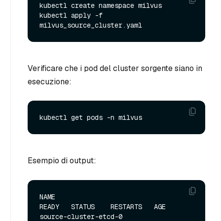
kubectl create namespace milvus

kubectl apply -f 
Verificare che i pod del cluster sorgente siano in
esecuzione:
Esempio di output:
NAME                                                   
READY   STATUS    RESTARTS   AGE

source-cluster-etcd-0                                  