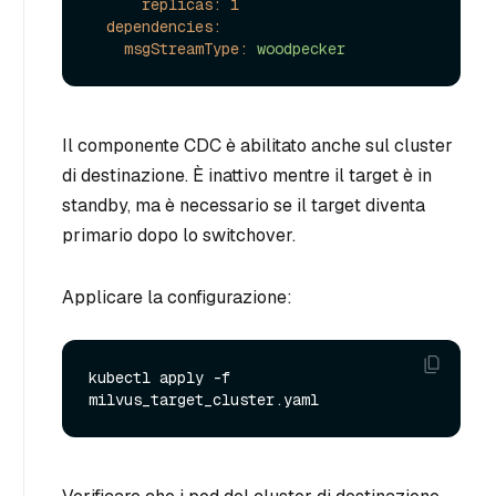
replicas:
1
dependencies:
msgStreamType:
woodpecker
Il componente CDC è abilitato anche sul cluster
di destinazione. È inattivo mentre il target è in
standby, ma è necessario se il target diventa
primario dopo lo switchover.
Applicare la configurazione:
kubectl apply -f 