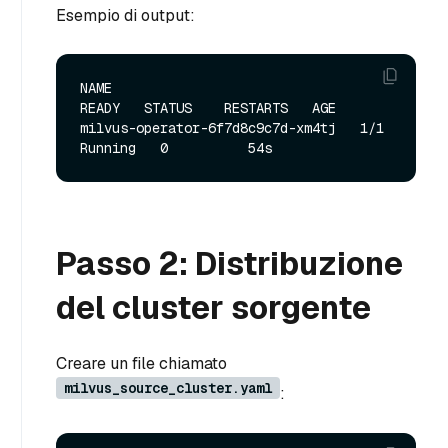
Esempio di output:
NAME                               
READY   STATUS    RESTARTS   AGE

milvus-operator-6f7d8c9c7d-xm4tj   1/1     
Passo 2: Distribuzione
del cluster sorgente
Creare un file chiamato
milvus_source_cluster.yaml
: