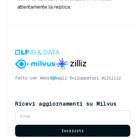
attentamente la replica.
Fatto con Amore
dagli Sviluppatori di
Zilliz
Ricevi aggiornamenti su Milvus
Iscriviti