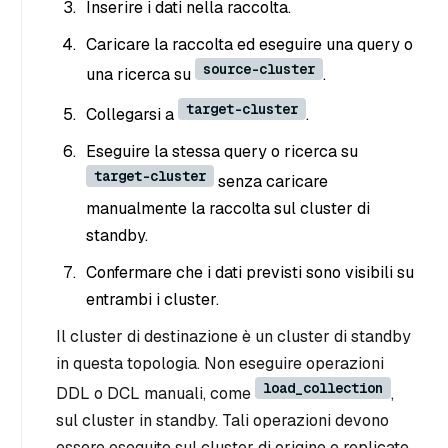
Inserire i dati nella raccolta.
Caricare la raccolta ed eseguire una query o
source-cluster
una ricerca su
.
target-cluster
Collegarsi a
.
Eseguire la stessa query o ricerca su
target-cluster
senza caricare
manualmente la raccolta sul cluster di
standby.
Confermare che i dati previsti sono visibili su
entrambi i cluster.
Il cluster di destinazione è un cluster di standby
in questa topologia. Non eseguire operazioni
load_collection
DDL o DCL manuali, come
,
sul cluster in standby. Tali operazioni devono
essere eseguite sul cluster di origine e replicate