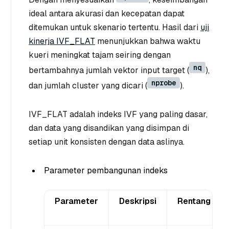
ideal antara akurasi dan kecepatan dapat
ditemukan untuk skenario tertentu. Hasil dari
uji
kinerja IVF_FLAT
menunjukkan bahwa waktu
kueri meningkat tajam seiring dengan
nq
bertambahnya jumlah vektor input target (
),
nprobe
dan jumlah cluster yang dicari (
).
IVF_FLAT adalah indeks IVF yang paling dasar,
dan data yang disandikan yang disimpan di
setiap unit konsisten dengan data aslinya.
Parameter pembangunan indeks
Parameter
Deskripsi
Rentang