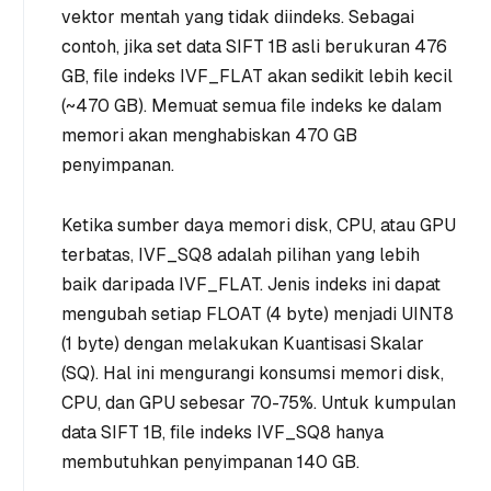
vektor mentah yang tidak diindeks. Sebagai
contoh, jika set data SIFT 1B asli berukuran 476
GB, file indeks IVF_FLAT akan sedikit lebih kecil
(~470 GB). Memuat semua file indeks ke dalam
memori akan menghabiskan 470 GB
penyimpanan.
Ketika sumber daya memori disk, CPU, atau GPU
terbatas, IVF_SQ8 adalah pilihan yang lebih
baik daripada IVF_FLAT. Jenis indeks ini dapat
mengubah setiap FLOAT (4 byte) menjadi UINT8
(1 byte) dengan melakukan Kuantisasi Skalar
(SQ). Hal ini mengurangi konsumsi memori disk,
CPU, dan GPU sebesar 70-75%. Untuk kumpulan
data SIFT 1B, file indeks IVF_SQ8 hanya
membutuhkan penyimpanan 140 GB.