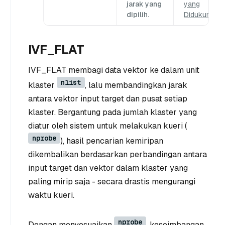
jarak yang
yang
dipilih.
Didukung
.
IVF_FLAT
IVF_FLAT membagi data vektor ke dalam unit
nlist
klaster
, lalu membandingkan jarak
antara vektor input target dan pusat setiap
klaster. Bergantung pada jumlah klaster yang
diatur oleh sistem untuk melakukan kueri (
nprobe
), hasil pencarian kemiripan
dikembalikan berdasarkan perbandingan antara
input target dan vektor dalam klaster yang
paling mirip saja - secara drastis mengurangi
waktu kueri.
nprobe
Dengan menyesuaikan
, keseimbangan