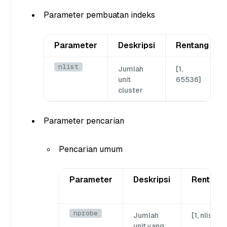
Parameter pembuatan indeks
Parameter
Deskripsi
Rentang
nlist
Jumlah
[1,
unit
65536]
cluster
Parameter pencarian
Pencarian umum
Parameter
Deskripsi
Rentang
nprobe
Jumlah
[1, nlist]
unit yang