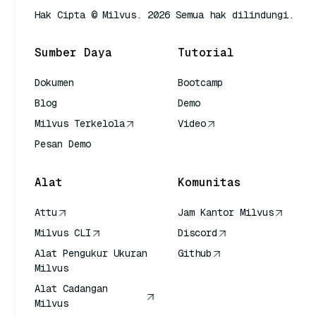
Hak Cipta © Milvus. 2026 Semua hak dilindungi.
Sumber Daya
Tutorial
Dokumen
Bootcamp
Blog
Demo
Milvus Terkelola
Video
Pesan Demo
Alat
Komunitas
Attu
Jam Kantor Milvus
Milvus CLI
Discord
Alat Pengukur Ukuran
Github
Milvus
Alat Cadangan
Milvus