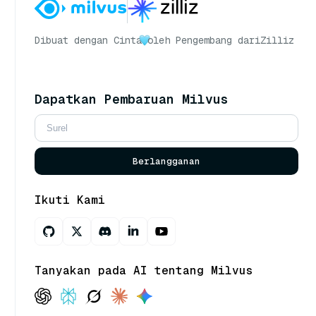
Dibuat dengan Cinta
oleh Pengembang dari
Zilliz
Dapatkan Pembaruan Milvus
Berlangganan
Ikuti Kami
Tanyakan pada AI tentang Milvus