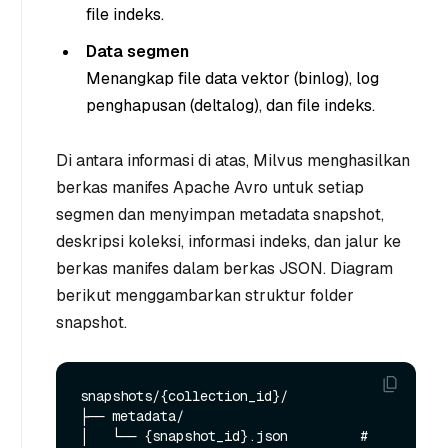
file indeks.
Data segmen
Menangkap file data vektor (binlog), log
penghapusan (deltalog), dan file indeks.
Di antara informasi di atas, Milvus menghasilkan
berkas manifes Apache Avro untuk setiap
segmen dan menyimpan metadata snapshot,
deskripsi koleksi, informasi indeks, dan jalur ke
berkas manifes dalam berkas JSON. Diagram
berikut menggambarkan struktur folder
snapshot.
snapshots/{collection_id}/

├── metadata/

│   └── {snapshot_id}.json         # 