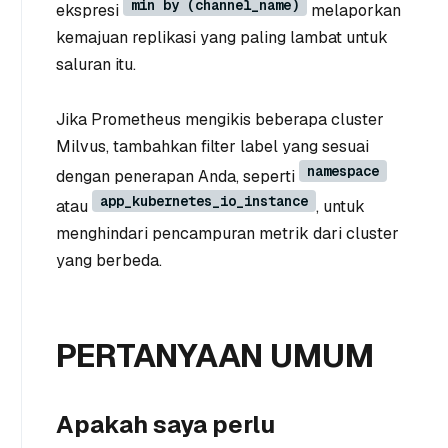
min by (channel_name)
ekspresi
melaporkan
kemajuan replikasi yang paling lambat untuk
saluran itu.
Jika Prometheus mengikis beberapa cluster
Milvus, tambahkan filter label yang sesuai
namespace
dengan penerapan Anda, seperti
app_kubernetes_io_instance
atau
, untuk
menghindari pencampuran metrik dari cluster
yang berbeda.
PERTANYAAN UMUM
Apakah saya perlu