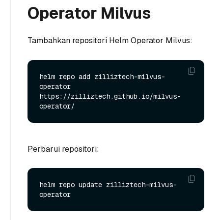
Operator Milvus
Tambahkan repositori Helm Operator Milvus:
helm repo add zilliztech-milvus-
operator 
https://zilliztech.github.io/milvus-
Perbarui repositori:
helm repo update zilliztech-milvus-