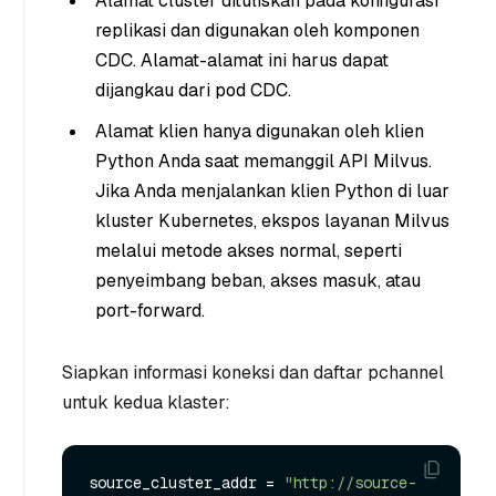
Alamat cluster dituliskan pada konfigurasi
replikasi dan digunakan oleh komponen
CDC. Alamat-alamat ini harus dapat
dijangkau dari pod CDC.
Alamat klien hanya digunakan oleh klien
Python Anda saat memanggil API Milvus.
Jika Anda menjalankan klien Python di luar
kluster Kubernetes, ekspos layanan Milvus
melalui metode akses normal, seperti
penyeimbang beban, akses masuk, atau
port-forward.
Siapkan informasi koneksi dan daftar pchannel
untuk kedua klaster:
source_cluster_addr = 
"http://source-