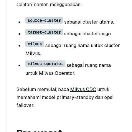
Contoh-contoh menggunakan:
source-cluster
sebagai cluster utama.
target-cluster
sebagai cluster siaga.
milvus
sebagai ruang nama untuk cluster
Milvus.
milvus-operator
sebagai ruang nama
untuk Milvus Operator.
Sebelum memulai, baca
Milvus CDC
untuk
memahami model primary-standby dan opsi
failover.