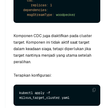
cdc:
replicas:
1
dependencies:
msgStreamType:
woodpecker
Komponen CDC juga diaktifkan pada cluster
target. Komponen ini tidak aktif saat target
dalam keadaan siaga, tetapi diperlukan jika
target nantinya menjadi yang utama setelah
peralihan.
Terapkan konfigurasi:
kubectl apply -f 