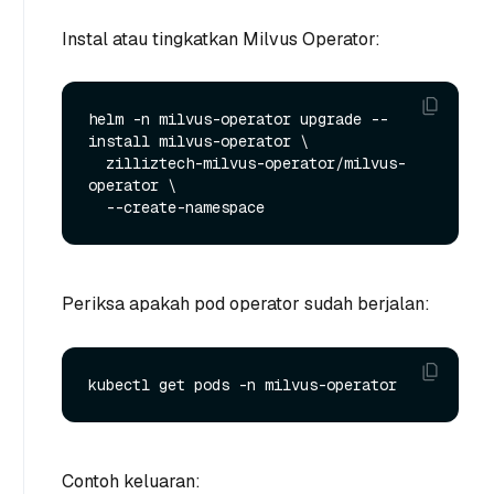
Instal atau tingkatkan Milvus Operator:
helm -n milvus-operator upgrade --
install milvus-operator \

  zilliztech-milvus-operator/milvus-
operator \

Periksa apakah pod operator sudah berjalan:
Contoh keluaran: