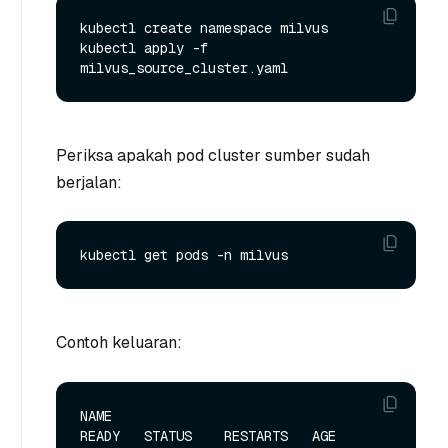
kubectl create namespace milvus

kubectl apply -f 
Periksa apakah pod cluster sumber sudah
berjalan:
Contoh keluaran:
NAME                                                   
READY   STATUS    RESTARTS   AGE
