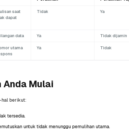
lisan saat
Tidak
Ya
ak dapat
ilangan data
Ya
Tidak dijamin
omor utama
Ya
Tidak
espons
 Anda Mulai
-hal berikut:
dak tersedia.
emutuskan untuk tidak menunggu pemulihan utama.