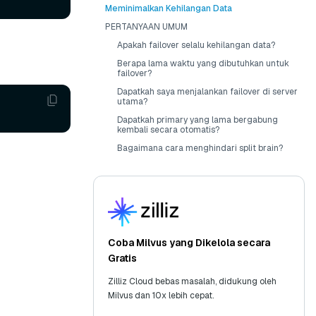
Meminimalkan Kehilangan Data
PERTANYAAN UMUM
Apakah failover selalu kehilangan data?
Berapa lama waktu yang dibutuhkan untuk
failover?
Dapatkah saya menjalankan failover di server
utama?
Dapatkah primary yang lama bergabung
kembali secara otomatis?
Bagaimana cara menghindari split brain?
Coba Milvus yang Dikelola secara
Gratis
Zilliz Cloud bebas masalah, didukung oleh
Milvus dan 10x lebih cepat.