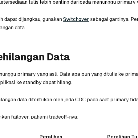
tersediaan tulis lebih penting daripada menunggu primary 
ih dapat dijangkau, gunakan
Switchover
sebagai gantinya. Pe
angan data.
ehilangan Data
nunggu primary yang asli. Data apa pun yang ditulis ke prim
likasi ke standby dapat hilang.
angan data ditentukan oleh jeda CDC pada saat primary tida
an failover, pahami tradeoff-nya:
Peralihan
Peralihan Tu