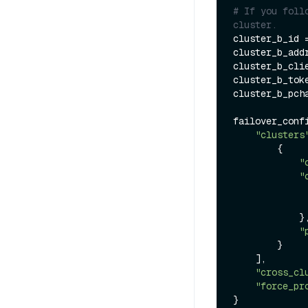
# If you foll
cluster.
cluster_b_id =
cluster_b_addr
cluster_b_cli
cluster_b_tok
cluster_b_pch
failover_confi
"clusters
        {

"
"
            },

"
        }

    ],

"cross_cl
"force_pr