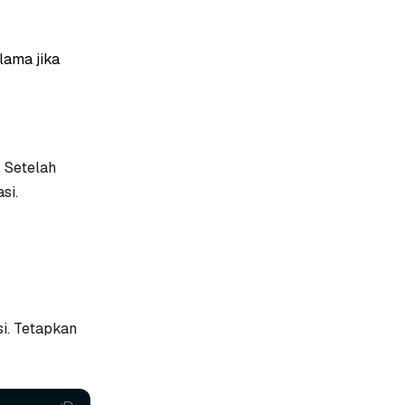
lama jika
. Setelah
si.
si. Tetapkan