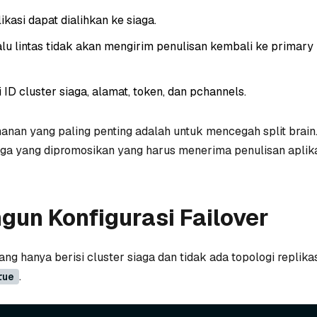
likasi dapat dialihkan ke siaga.
alu lintas tidak akan mengirim penulisan kembali ke primary 
 ID cluster siaga, alamat, token, dan pchannels.
nan yang paling penting adalah untuk mencegah split brain
iaga yang dipromosikan yang harus menerima penulisan aplika
un Konfigurasi Failover
ang hanya berisi cluster siaga dan tidak ada topologi replika
.
rue