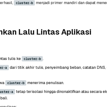
erhasil,
menjadi primer mandiri dan dapat mene
cluster-b
kan Lalu Lintas Aplikasi
intas tulis ke
.
cluster-b
dari titik akhir tulis, penyeimbang beban, catatan DNS,
er-a
hwa
menerima penulisan.
cluster-b
tetap terisolasi hingga dinonaktifkan atau secara ek
uster-a
bali.
penulisan: