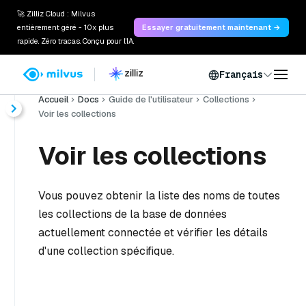
🚀 Zilliz Cloud : Milvus
entièrement géré - 10x plus
Essayer gratuitement maintenant →
rapide. Zéro tracas. Conçu pour l'IA.
Français
Accueil
Docs
Guide de l'utilisateur
Collections
Voir les collections
Voir les collections
Vous pouvez obtenir la liste des noms de toutes
les collections de la base de données
actuellement connectée et vérifier les détails
d'une collection spécifique.