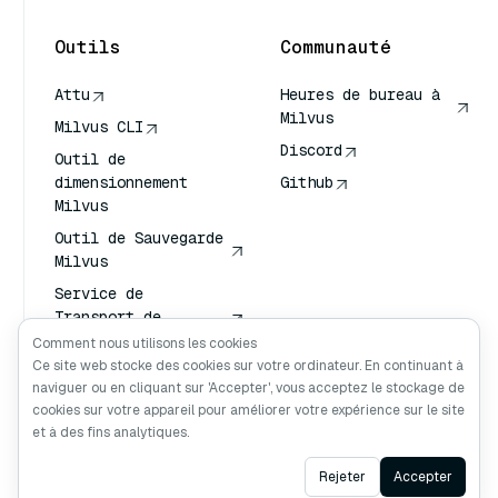
Outils
Communauté
Attu
Heures de bureau à
Milvus
Milvus CLI
Discord
Outil de
dimensionnement
Github
Milvus
Outil de Sauvegarde
Milvus
Service de
Transport de
Vecteurs (VTS)
Comment nous utilisons les cookies
Ce site web stocke des cookies sur votre ordinateur. En continuant à
Chercheur en
naviguer ou en cliquant sur 'Accepter', vous acceptez le stockage de
profondeur
cookies sur votre appareil pour améliorer votre expérience sur le site
Claude Contexte
et à des fins analytiques.
Ask AI
Rejeter
Accepter