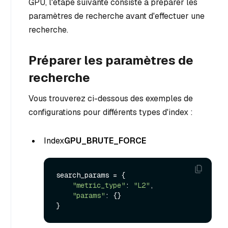
GPU, l'étape suivante consiste à préparer les
paramètres de recherche avant d'effectuer une
recherche.
Préparer les paramètres de
recherche
Vous trouverez ci-dessous des exemples de
configurations pour différents types d'index :
Index
GPU_BRUTE_FORCE
search_params = {

"metric_type"
: 
"L2"
,

"params"
: {}
