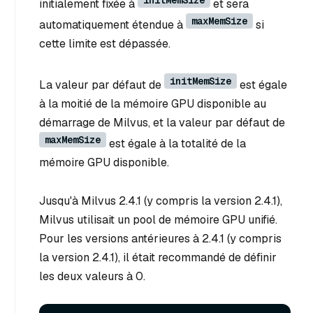
initialement fixée à
et sera
maxMemSize
automatiquement étendue à
si
cette limite est dépassée.
initMemSize
La valeur par défaut de
est égale
à la moitié de la mémoire GPU disponible au
démarrage de Milvus, et la valeur par défaut de
maxMemSize
est égale à la totalité de la
mémoire GPU disponible.
Jusqu'à Milvus 2.4.1 (y compris la version 2.4.1),
Milvus utilisait un pool de mémoire GPU unifié.
Pour les versions antérieures à 2.4.1 (y compris
la version 2.4.1), il était recommandé de définir
les deux valeurs à 0.