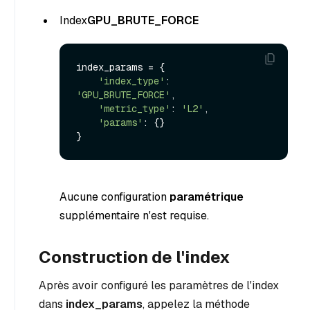
Index
GPU_BRUTE_FORCE
index_params = {

'index_type'
: 
'GPU_BRUTE_FORCE'
,

'metric_type'
: 
'L2'
,

'params'
: {}

Aucune configuration
paramétrique
supplémentaire n'est requise.
Construction de l'index
Après avoir configuré les paramètres de l'index
dans
index_params
, appelez la méthode