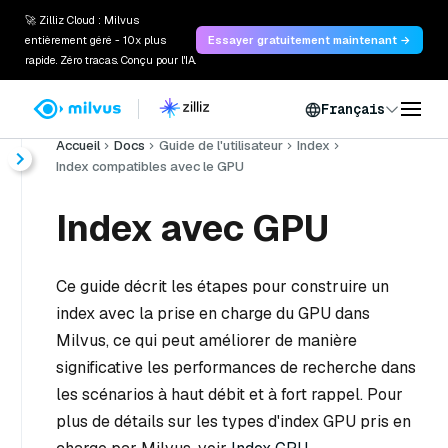
🚀 Zilliz Cloud : Milvus
entièrement géré - 10x plus
Essayer gratuitement maintenant →
rapide. Zéro tracas. Conçu pour l'IA.
Français
Accueil
Docs
Guide de l'utilisateur
Index
Index compatibles avec le GPU
Index avec GPU
Ce guide décrit les étapes pour construire un
index avec la prise en charge du GPU dans
Milvus, ce qui peut améliorer de manière
significative les performances de recherche dans
les scénarios à haut débit et à fort rappel. Pour
plus de détails sur les types d'index GPU pris en