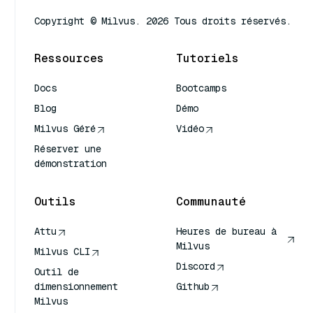
Copyright © Milvus. 2026 Tous droits réservés.
Ressources
Tutoriels
Docs
Bootcamps
Blog
Démo
Milvus Géré
Vidéo
Réserver une
démonstration
Outils
Communauté
Attu
Heures de bureau à
Milvus
Milvus CLI
Discord
Outil de
dimensionnement
Github
Milvus