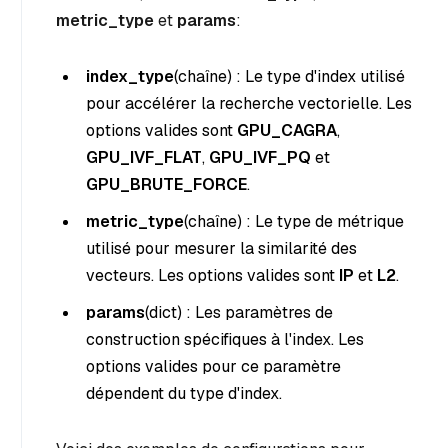
metric_type
et
params
:
index_type
(chaîne
) : Le type d'index utilisé
pour accélérer la recherche vectorielle. Les
options valides sont
GPU_CAGRA
,
GPU_IVF_FLAT
,
GPU_IVF_PQ
et
GPU_BRUTE_FORCE
.
metric_type
(chaîne
) : Le type de métrique
utilisé pour mesurer la similarité des
vecteurs. Les options valides sont
IP
et
L2
.
params
(dict
) : Les paramètres de
construction spécifiques à l'index. Les
options valides pour ce paramètre
dépendent du type d'index.