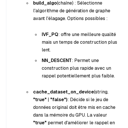
build_algo
(chaîne
) : Sélectionne
l'algorithme de génération de graphe
avant l'élagage. Options possibles :
IVF_PQ
: offre une meilleure qualité
mais un temps de construction plus
lent.
NN_DESCENT
: Permet une
construction plus rapide avec un
rappel potentiellement plus faible.
cache_dataset_on_device
(string
,
"true"
|
"false")
: Décide si le jeu de
données original doit être mis en cache
dans la mémoire du GPU. La valeur
"true"
permet d'améliorer le rappel en