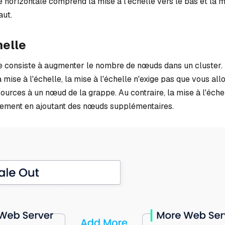
e horizontale comprend la mise à l'échelle vers le bas et la m
aut.
helle
le consiste à augmenter le nombre de nœuds dans un cluster.
 mise à l'échelle, la mise à l'échelle n'exige pas que vous all
urces à un nœud de la grappe. Au contraire, la mise à l'éche
lement en ajoutant des nœuds supplémentaires.