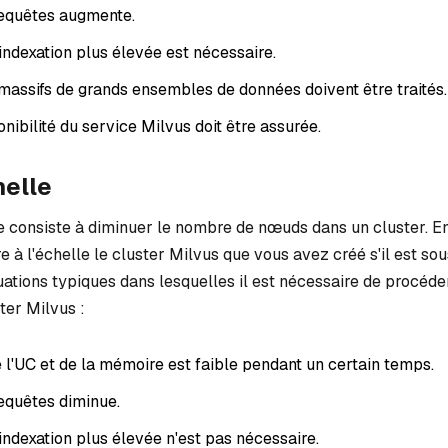
requêtes augmente.
indexation plus élevée est nécessaire.
assifs de grands ensembles de données doivent être traités.
nibilité du service Milvus doit être assurée.
helle
le consiste à diminuer le nombre de nœuds dans un cluster. En
 à l'échelle le cluster Milvus que vous avez créé s'il est sous
uations typiques dans lesquelles il est nécessaire de procéde
ster Milvus :
de l'UC et de la mémoire est faible pendant un certain temps.
requêtes diminue.
indexation plus élevée n'est pas nécessaire.