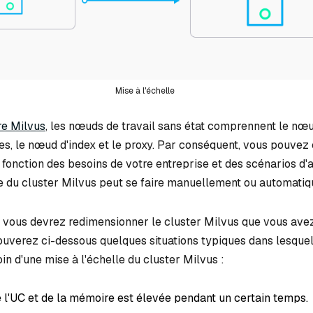
Mise à l'échelle
re Milvus
, les nœuds de travail sans état comprennent le nœu
s, le nœud d'index et le proxy. Par conséquent, vous pouvez
fonction des besoins de votre entreprise et des scénarios d'a
le du cluster Milvus peut se faire manuellement ou automati
, vous devrez redimensionner le cluster Milvus que vous avez 
trouverez ci-dessous quelques situations typiques dans lesque
n d'une mise à l'échelle du cluster Milvus :
de l'UC et de la mémoire est élevée pendant un certain temps.