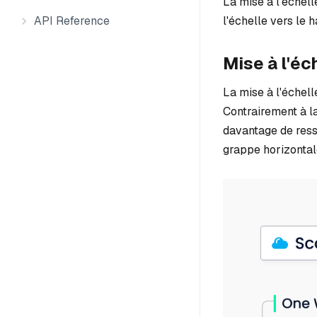
La mise à l'échell
l'échelle vers le h
API Reference
Mise à l'éc
La mise à l'échel
Contrairement à la
davantage de resso
grappe horizonta