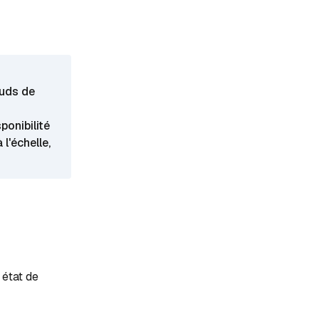
uds de
ponibilité
 l'échelle,
 état de