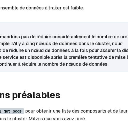
'ensemble de données à traiter est faible.
mandons pas de réduire considérablement le nombre de nœ
emple, s'il y a cinq nœuds de données dans le cluster, nous
e réduire un nœud de données à la fois pour assurer la dis
le service est disponible après la première tentative de mise à
ntinuer à réduire le nombre de nœuds de données.
ns préalables
pour obtenir une liste des composants et de leur
l get pods
ns le cluster Milvus que vous avez créé.