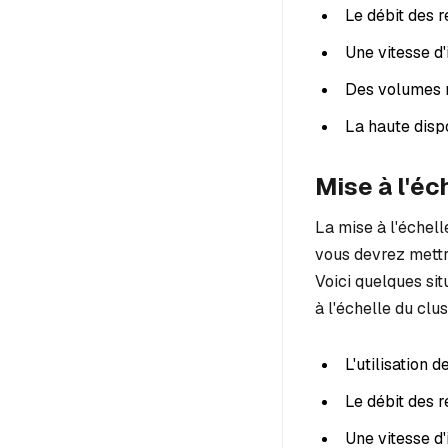
Le débit des 
Une vitesse d'
Des volumes m
La haute dispo
Mise à l'éc
La mise à l'échel
vous devrez mettre
Voici quelques sit
à l'échelle du clu
L'utilisation 
Le débit des 
Une vitesse d'