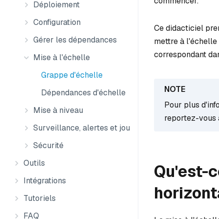
commencer.
Déploiement
Configuration
Ce didacticiel pr
Gérer les dépendances
mettre à l'échell
correspondant da
Mise à l'échelle
Grappe d'échelle
Dépendances d'échelle
Pour plus d'inf
Mise à niveau
reportez-vous 
Surveillance, alertes et journaux
Sécurité
Outils
Qu'est-c
Intégrations
horizont
Tutoriels
FAQ