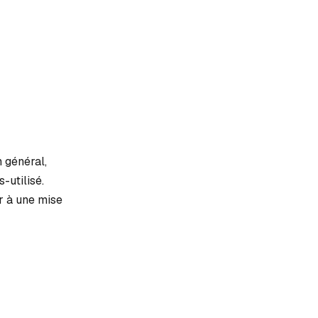
 général,
-utilisé.
r à une mise