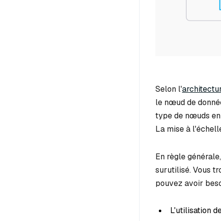
Selon l'
architectu
le nœud de donnée
type de nœuds en 
La mise à l'échel
En règle générale
surutilisé. Vous 
pouvez avoir besoi
L'utilisation 