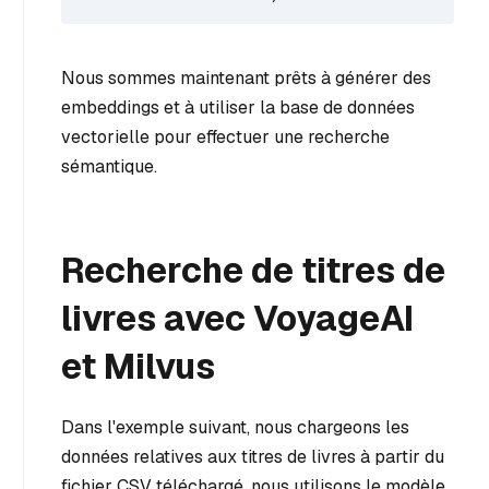
Nous sommes maintenant prêts à générer des
embeddings et à utiliser la base de données
vectorielle pour effectuer une recherche
sémantique.
Recherche de titres de
livres avec VoyageAI
et Milvus
Dans l'exemple suivant, nous chargeons les
données relatives aux titres de livres à partir du
fichier CSV téléchargé, nous utilisons le modèle