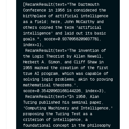
[RerankResult(text="The Dartmouth 
Conference in 1956 is considered the 
birthplace of artificial intelligence 
as a field; here, John McCarthy and 
others coined the term 'artificial 
intelligence' and laid out its basic 
goals.", score=0.9370958209037781, 
index=1),

 RerankResult(text='The invention of 
the Logic Theorist by Allen Newell, 
Herbert A. Simon, and Cliff Shaw in 
1955 marked the creation of the first 
true AI program, which was capable of 
solving logic problems, akin to proving 
mathematical theorems.', 
score=0.35420963168144226, index=3),

 RerankResult(text="In 1950, Alan 
Turing published his seminal paper, 
'Computing Machinery and Intelligence,' 
proposing the Turing Test as a 
criterion of intelligence, a 
foundational concept in the philosophy 