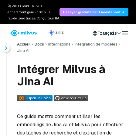
🚀 Zilliz Cloud : Milvus
entièrement géré - 10x plus
Essayer gratuitement maintenant →
rapide. Zéro tracas. Conçu pour l'IA.
Français
Accueil
Docs
Intégrations
Intégration de modèles
Jina AI
Intégrer Milvus à
Jina AI
Ce guide montre comment utiliser les
embeddings de Jina AI et Milvus pour effectuer
des tâches de recherche et d'extraction de