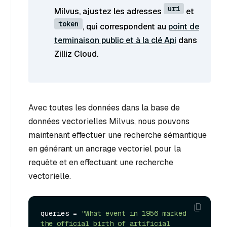
uri
Milvus, ajustez les adresses
et
token
, qui correspondent au
point de
terminaison public et à la clé Api
dans
Zilliz Cloud.
Avec toutes les données dans la base de
données vectorielles Milvus, nous pouvons
maintenant effectuer une recherche sémantique
en générant un ancrage vectoriel pour la
requête et en effectuant une recherche
vectorielle.
queries = 
"What event in 1956 marked 
the official birth of artificial 