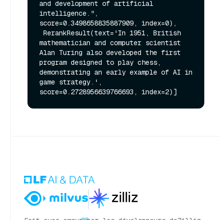
and development of artificial 
intelligence.", 
score=0.3498658835887909, index=0),

 RerankResult(text='In 1951, British 
mathematician and computer scientist 
Alan Turing also developed the first 
program designed to play chess, 
demonstrating an early example of AI in 
game strategy.', 