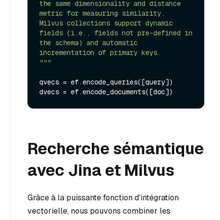
the same dimensionality and distance 
metric for measuring similarity.

Milvus collections support dynamic 
fields (i.e., fields not pre-defined in 
the schema) and automatic 
incrementation of primary keys.

"""
qvecs = ef.encode_queries([query])

Recherche sémantique
avec Jina et Milvus
Grâce à la puissante fonction d'intégration
vectorielle, nous pouvons combiner les