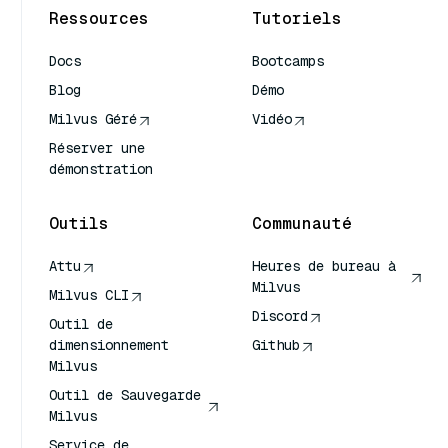
Ressources
Tutoriels
Docs
Bootcamps
Blog
Démo
Milvus Géré
Vidéo
Réserver une
démonstration
Outils
Communauté
Attu
Heures de bureau à
Milvus
Milvus CLI
Discord
Outil de
dimensionnement
Github
Milvus
Outil de Sauvegarde
Milvus
Service de