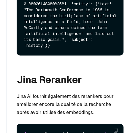
0.8802614808082581, 'entity': {'text': 
"The Dartmouth Conference in 1956 is 
considered the birthplace of artificial 
intelligence as a field; here, John 
McCarthy and others coined the term 
'artificial intelligence' and laid out 
its basic goals.", 'subject': 
Jina Reranker
Jina Ai fournit également des rerankers pour
améliorer encore la qualité de la recherche
après avoir utilisé des embeddings.