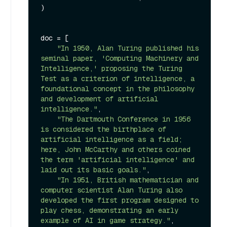
)

doc = [

"In 1950, Alan Turing published his 
seminal paper, 'Computing Machinery and 
Intelligence,' proposing the Turing 
Test as a criterion of intelligence, a 
foundational concept in the philosophy 
and development of artificial 
intelligence."
,

"The Dartmouth Conference in 1956 
is considered the birthplace of 
artificial intelligence as a field; 
here, John McCarthy and others coined 
the term 'artificial intelligence' and 
laid out its basic goals."
,

"In 1951, British mathematician and 
computer scientist Alan Turing also 
developed the first program designed to 
play chess, demonstrating an early 
example of AI in game strategy."
,
