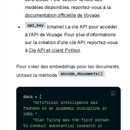
modèles disponibles, reportez-vous à la
documentation officielle de Voyage
.
api_key
(chaîne) La clé API pour accéder
à l'API de Voyage. Pour plus d'informations
sur la création d'une clé API, reportez-vous
à
Clé API et client Python
.
Pour créer des embeddings pour les documents,
encode_documents()
utilisez la méthode
:
docs = [

"Artificial intelligence was 
founded as an academic discipline in 
1956."
,

"Alan Turing was the first person 
to conduct substantial research in 