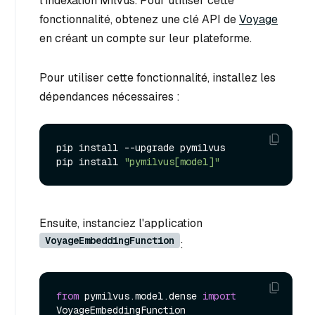
l'indexation Milvus. Pour utiliser cette
fonctionnalité, obtenez une clé API de
Voyage
en créant un compte sur leur plateforme.
Pour utiliser cette fonctionnalité, installez les
dépendances nécessaires :
pip install --upgrade pymilvus

pip install 
"pymilvus[model]"
Ensuite, instanciez l'application
VoyageEmbeddingFunction
:
from
 pymilvus.model.dense 
import
VoyageEmbeddingFunction
