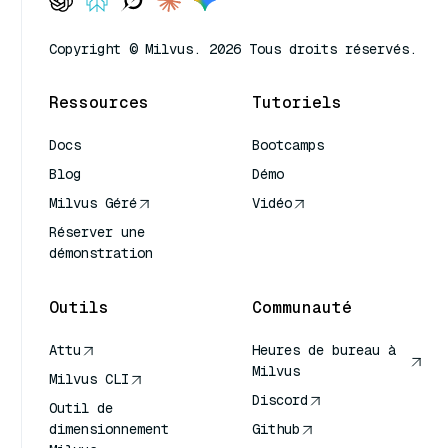
Copyright © Milvus. 2026 Tous droits réservés.
Ressources
Tutoriels
Docs
Bootcamps
Blog
Démo
Milvus Géré
Vidéo
Réserver une
démonstration
Outils
Communauté
Attu
Heures de bureau à
Milvus
Milvus CLI
Discord
Outil de
dimensionnement
Github