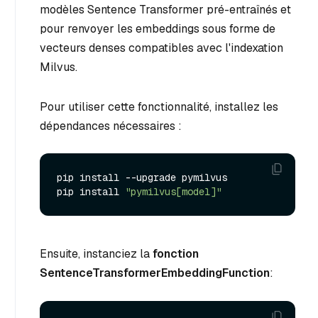
modèles Sentence Transformer pré-entraînés et
pour renvoyer les embeddings sous forme de
vecteurs denses compatibles avec l'indexation
Milvus.
Pour utiliser cette fonctionnalité, installez les
dépendances nécessaires :
pip install --upgrade pymilvus

pip install 
"pymilvus[model]"
Ensuite, instanciez la
fonction
SentenceTransformerEmbeddingFunction
: