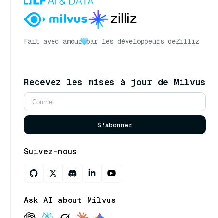
Fait avec amour
par les développeurs de
Zilliz
Recevez les mises à jour de Milvus
S'abonner
Suivez-nous
Ask AI about Milvus