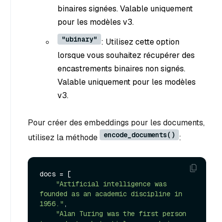
binaires signées. Valable uniquement
pour les modèles v3.
"ubinary"
: Utilisez cette option
lorsque vous souhaitez récupérer des
encastrements binaires non signés.
Valable uniquement pour les modèles
v3.
Pour créer des embeddings pour les documents,
encode_documents()
utilisez la méthode
:
docs = [

"Artificial intelligence was 
founded as an academic discipline in 
1956."
,

"Alan Turing was the first person 