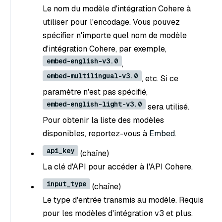
Le nom du modèle d'intégration Cohere à
utiliser pour l'encodage. Vous pouvez
spécifier n'importe quel nom de modèle
d'intégration Cohere, par exemple,
embed-english-v3.0
,
embed-multilingual-v3.0
, etc. Si ce
paramètre n'est pas spécifié,
embed-english-light-v3.0
sera utilisé.
Pour obtenir la liste des modèles
disponibles, reportez-vous à
Embed
.
api_key
(chaîne
)
La clé d'API pour accéder à l'API Cohere.
input_type
(chaîne
)
Le type d'entrée transmis au modèle. Requis
pour les modèles d'intégration v3 et plus.