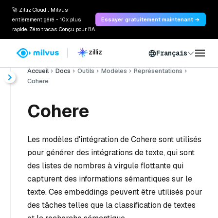
🚀 Zilliz Cloud : Milvus
entièrement géré - 10x plus
Essayer gratuitement maintenant →
rapide. Zéro tracas. Conçu pour l'IA.
Français
Accueil
Docs
Outils
Modèles
Représentations
Cohere
Cohere
Les modèles d'intégration de Cohere sont utilisés
pour générer des intégrations de texte, qui sont
des listes de nombres à virgule flottante qui
capturent des informations sémantiques sur le
texte. Ces embeddings peuvent être utilisés pour
des tâches telles que la classification de textes