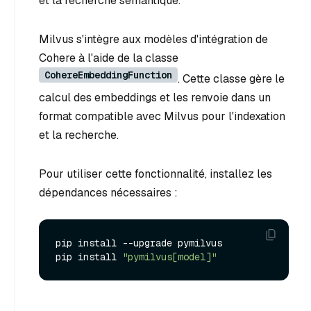
et la recherche sémantique.
Milvus s'intègre aux modèles d'intégration de
Cohere à l'aide de la classe
CohereEmbeddingFunction
. Cette classe gère le
calcul des embeddings et les renvoie dans un
format compatible avec Milvus pour l'indexation
et la recherche.
Pour utiliser cette fonctionnalité, installez les
dépendances nécessaires :
pip install --upgrade pymilvus

pip install 
"pymilvus[model]"