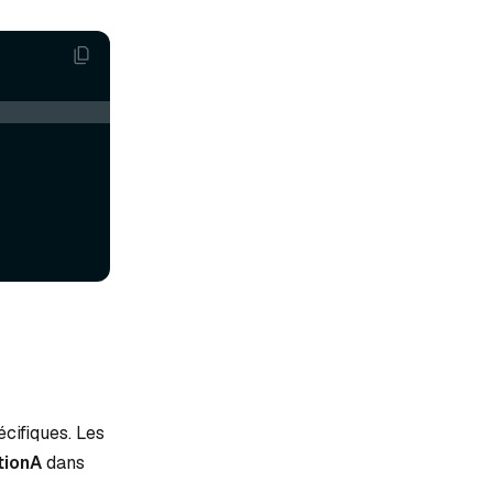
cifiques. Les
tionA
dans