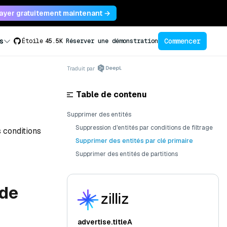
ayer gratuitement maintenant →
Commencer
s
Étoile
45.5K
Réserver une démonstration
Traduit par
Table de contenu
Supprimer des entités
Suppression d'entités par conditions de filtrage
 conditions
Supprimer des entités par clé primaire
Supprimer des entités de partitions
 de
advertise.titleA