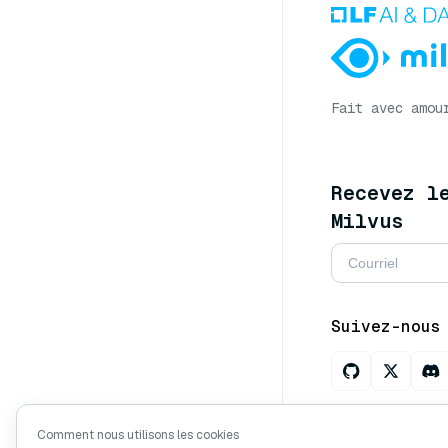
Fait avec amou
Recevez l
Milvus
Suivez-nous
Ask AI abou
Comment nous utilisons les cookies