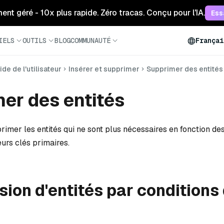
ment géré - 10x plus rapide. Zéro tracas. Conçu pour l'IA.
Ess
IELS
OUTILS
BLOG
COMMUNAUTÉ
Françai
ide de l'utilisateur
Insérer et supprimer
Supprimer des entités
er des entités
imer les entités qui ne sont plus nécessaires en fonction des
eurs clés primaires.
ion d'entités par conditions