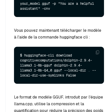
your_model.gguf -p "You are a helpful 
Vous pouvez maintenant télécharger le modèle
à l'aide de la commande huggingface cli :
$ huggingface-cli download 
cognitivecomputations/dolphin-2.9.4-
llama3.1-8b-gguf dolphin-2.9.4-
llama3.1-8b-Q4_0.gguf --local-dir . --
Le format de modèle GGUF, introduit par l'équipe
llama.cpp, utilise la compression et la
quantification pour réduire la précision des poids