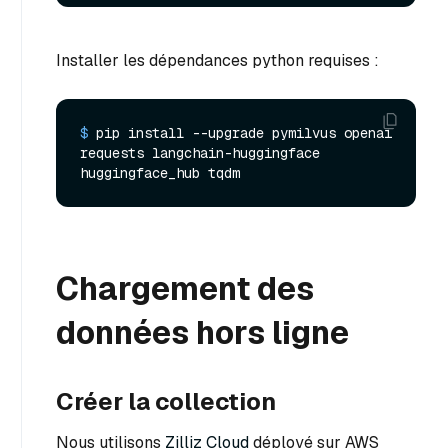
Installer les dépendances python requises :
$ 
pip install --upgrade pymilvus openai 
requests langchain-huggingface 
huggingface_hub tqdm
Chargement des
données hors ligne
Créer la collection
Nous utilisons
Zilliz Cloud
déployé sur AWS