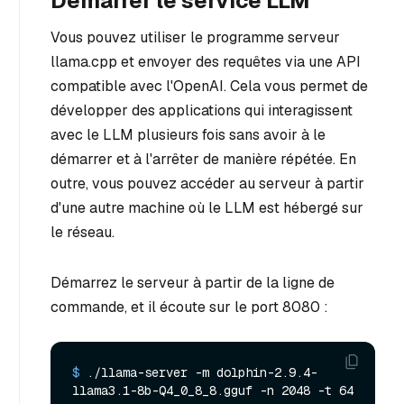
Démarrer le service LLM
Vous pouvez utiliser le programme serveur
llama.cpp et envoyer des requêtes via une API
compatible avec l'OpenAI. Cela vous permet de
développer des applications qui interagissent
avec le LLM plusieurs fois sans avoir à le
démarrer et à l'arrêter de manière répétée. En
outre, vous pouvez accéder au serveur à partir
d'une autre machine où le LLM est hébergé sur
le réseau.
Démarrez le serveur à partir de la ligne de
commande, et il écoute sur le port 8080 :
$ 
./llama-server -m dolphin-2.9.4-
llama3.1-8b-Q4_0_8_8.gguf -n 2048 -t 64 