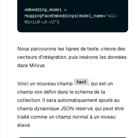
embedding_model = 
HuggingFaceEmbeddings(model_name=
"all-
MiniLM-L6-v2"
Nous parcourons les lignes de texte, créons des
vecteurs d'intégration, puis insérons les données
dans Milvus.
text
Voici un nouveau champ
, qui est un
champ non défini dans le schéma de la
collection. Il sera automatiquement ajouté au
champ dynamique JSON réservé, qui peut être
traité comme un champ normal à un niveau
élevé.