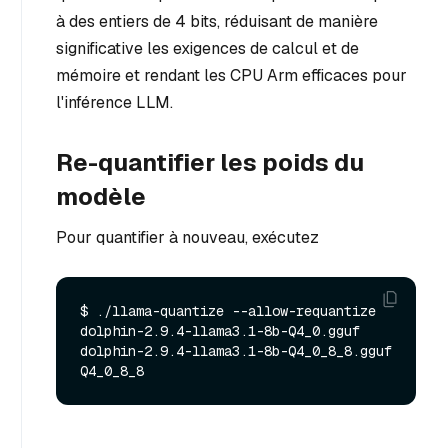
à des entiers de 4 bits, réduisant de manière
significative les exigences de calcul et de
mémoire et rendant les CPU Arm efficaces pour
l'inférence LLM.
Re-quantifier les poids du
modèle
Pour quantifier à nouveau, exécutez
$ ./llama-quantize --allow-requantize 
dolphin-2.9.4-llama3.1-8b-Q4_0.gguf 
dolphin-2.9.4-llama3.1-8b-Q4_0_8_8.gguf 