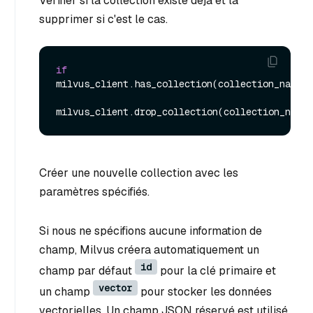
Vérifier si la collection existe déjà et la
supprimer si c'est le cas.
if
milvus_client.has_collection(collection_name):

Créer une nouvelle collection avec les
paramètres spécifiés.
Si nous ne spécifions aucune information de
champ, Milvus créera automatiquement un
id
champ par défaut
pour la clé primaire et
vector
un champ
pour stocker les données
vectorielles. Un champ JSON réservé est utilisé