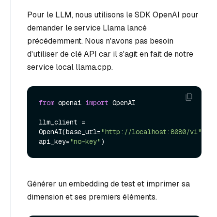
Pour le LLM, nous utilisons le SDK OpenAI pour
demander le service Llama lancé
précédemment. Nous n'avons pas besoin
d'utiliser de clé API car il s'agit en fait de notre
service local llama.cpp.
from
 openai 
import
 OpenAI

llm_client = 
OpenAI(base_url=
"http://localhost:8080/v1"
, 
api_key=
"no-key"
Générer un embedding de test et imprimer sa
dimension et ses premiers éléments.