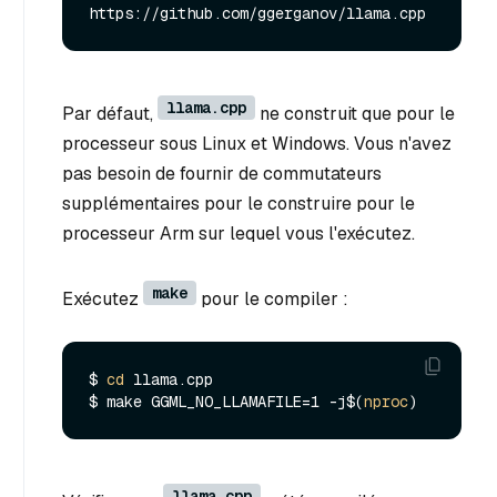
llama.cpp
Par défaut,
ne construit que pour le
processeur sous Linux et Windows. Vous n'avez
pas besoin de fournir de commutateurs
supplémentaires pour le construire pour le
processeur Arm sur lequel vous l'exécutez.
make
Exécutez
pour le compiler :
$ 
cd
 llama.cpp

$ make GGML_NO_LLAMAFILE=1 -j$(
nproc
llama.cpp