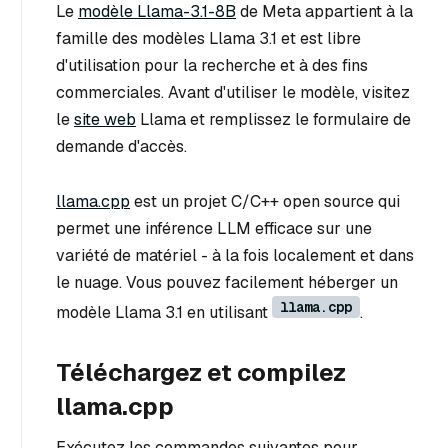
Le
modèle Llama-3.1-8B
de Meta appartient à la
famille des modèles Llama 3.1 et est libre
d'utilisation pour la recherche et à des fins
commerciales. Avant d'utiliser le modèle, visitez
le
site web
Llama et remplissez le formulaire de
demande d'accès.
llama.cpp
est un projet C/C++ open source qui
permet une inférence LLM efficace sur une
variété de matériel - à la fois localement et dans
le nuage. Vous pouvez facilement héberger un
llama.cpp
modèle Llama 3.1 en utilisant
.
Téléchargez et compilez
llama.cpp
Exécutez les commandes suivantes pour