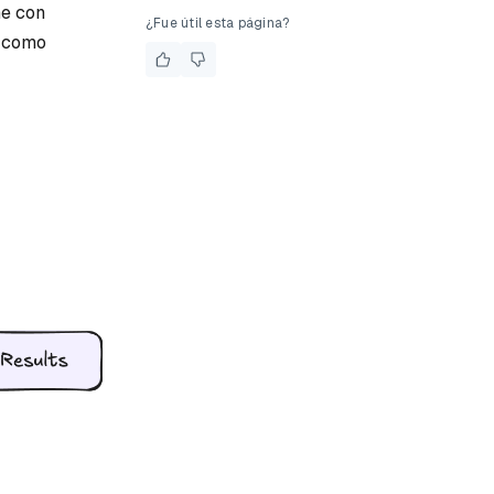
ne con
¿Fue útil esta página?
í como