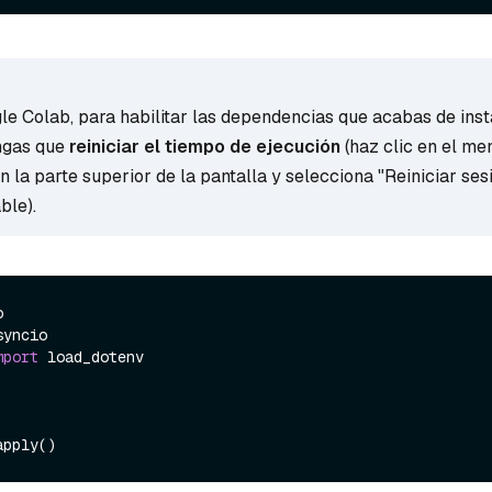
gle Colab, para habilitar las dependencias que acabas de inst
ngas que
reiniciar el tiempo de ejecución
(haz clic en el m
n la parte superior de la pantalla y selecciona "Reiniciar ses
ble).
mport
 load_dotenv
