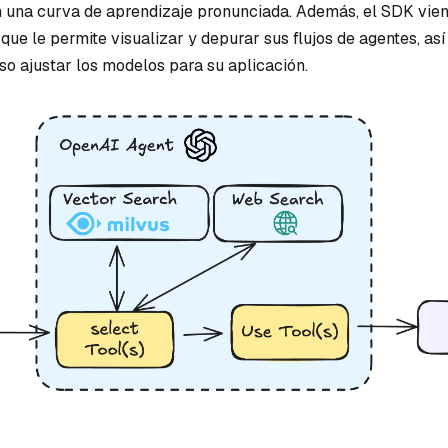
n una curva de aprendizaje pronunciada. Además, el SDK vie
que le permite visualizar y depurar sus flujos de agentes, as
so ajustar los modelos para su aplicación.