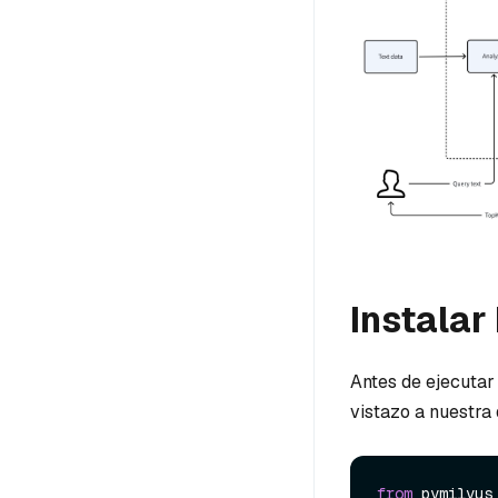
Instalar
Antes de ejecutar
vistazo a nuestra
from
 pymilvus