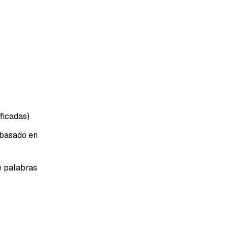
ficadas)
 basado en
e palabras