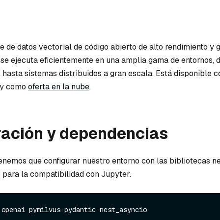
e de datos vectorial de código abierto de alto rendimiento y 
 se ejecuta eficientemente en una amplia gama de entornos, 
l hasta sistemas distribuidos a gran escala. Está disponible
o y como
oferta en la nube
.
ración y dependencias
tenemos que configurar nuestro entorno con las bibliotecas n
o para la compatibilidad con Jupyter.
 openai pymilvus pydantic nest_asyncio