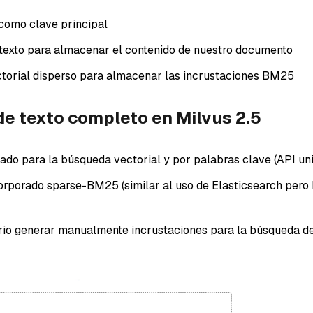
como clave principal
exto para almacenar el contenido de nuestro documento
torial disperso para almacenar las incrustaciones BM25
e texto completo en Milvus 2.5
cado para la búsqueda vectorial y por palabras clave (API uni
orporado sparse-BM25 (similar al uso de Elasticsearch pero
io generar manualmente incrustaciones para la búsqueda d