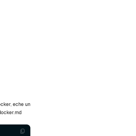
ocker, eche un
-docker.md