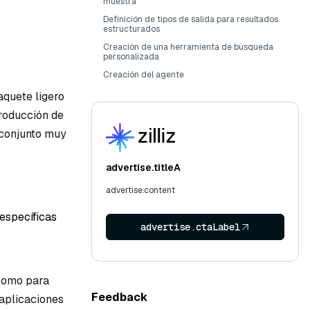
muestra
Definición de tipos de salida para resultados
estructurados
Creación de una herramienta de búsqueda
personalizada
Creación del agente
aquete ligero
producción de
 conjunto muy
advertise.titleA
advertise.content
 específicas
advertise.ctaLabel
 como para
Feedback
 aplicaciones