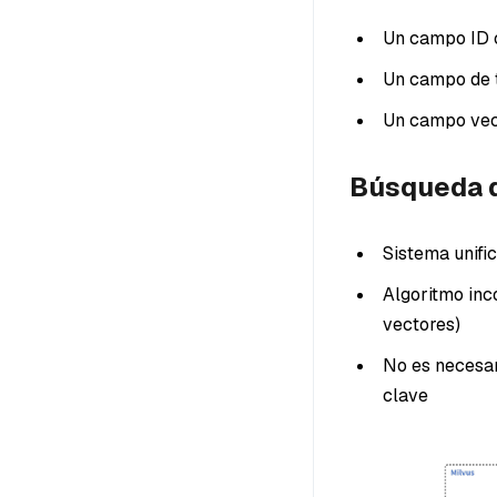
Un campo ID 
Un campo de t
Un campo vec
Búsqueda d
Sistema unifi
Algoritmo inc
vectores)
No es necesar
clave