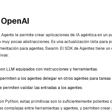
 OpenAI
Agents le permite crear aplicaciones de IA agéntica en un p
on muy pocas abstracciones. Es una actualización lista para 
imentación para agentes, Swarm. El SDK de Agentes tiene un
ivas:
son LLM equipados con instrucciones y herramientas.
 permiten a los agentes delegar en otros agentes para tareas
e permiten validar las entradas a los agentes.
n Python, estas primitivas son lo suficientemente potentes
es complejas entre herramientas y agentes, y permiten crear