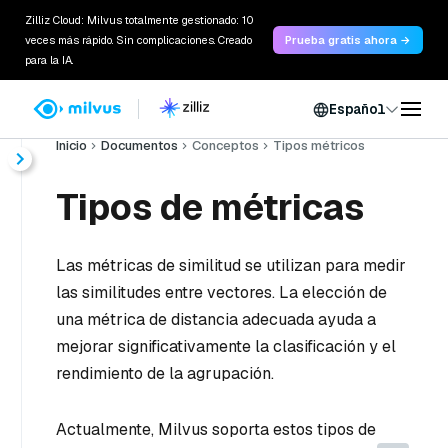
Zilliz Cloud: Milvus totalmente gestionado: 10
veces más rápido. Sin complicaciones. Creado
Prueba gratis ahora →
para la IA.
Español
Inicio
Documentos
Conceptos
Tipos métricos
Tipos de métricas
Las métricas de similitud se utilizan para medir
las similitudes entre vectores. La elección de
una métrica de distancia adecuada ayuda a
mejorar significativamente la clasificación y el
rendimiento de la agrupación.
Actualmente, Milvus soporta estos tipos de