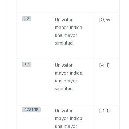
L2
Un valor
[0, ∞)
menor indica
una mayor
similitud.
IP
Un valor
[-1, 1]
mayor indica
una mayor
similitud.
COSINE
Un valor
[-1, 1]
mayor indica
una mayor