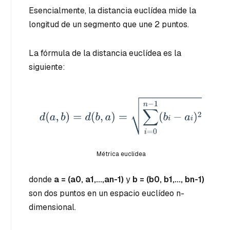
Esencialmente, la distancia euclídea mide la
longitud de un segmento que une 2 puntos.
La fórmula de la distancia euclídea es la
siguiente:
Métrica euclídea
donde
a = (
a0
,
a1
,...,
an-1
)
y
b = (
b0
,
b1
,...,
bn-1
)
son dos puntos en un espacio euclídeo n-
dimensional.