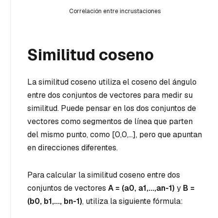
Correlación entre incrustaciones
Similitud coseno
La similitud coseno utiliza el coseno del ángulo
entre dos conjuntos de vectores para medir su
similitud. Puede pensar en los dos conjuntos de
vectores como segmentos de línea que parten
del mismo punto, como [0,0,...], pero que apuntan
en direcciones diferentes.
Para calcular la similitud coseno entre dos
conjuntos de vectores
A = (
a0
,
a1
,...,
an-1
)
y
B =
(
b0
,
b1
,...,
bn-1
)
, utiliza la siguiente fórmula: