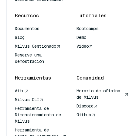
Recursos
Tutoriales
Documentos
Bootcamps
Blog
Demo
Milvus Gestionado
Video
Reserve una
demostración
Herramientas
Comunidad
Attu
Horario de oficina
de Milvus
Milvus CLI
Discord
Herramienta de
Dimensionamiento de
Github
Milvus
Herramienta de