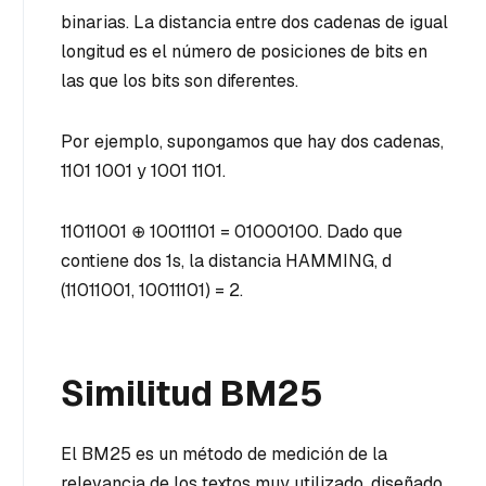
binarias. La distancia entre dos cadenas de igual
longitud es el número de posiciones de bits en
las que los bits son diferentes.
Por ejemplo, supongamos que hay dos cadenas,
1101 1001 y 1001 1101.
11011001 ⊕ 10011101 = 01000100. Dado que
contiene dos 1s, la distancia HAMMING, d
(11011001, 10011101) = 2.
Similitud BM25
El BM25 es un método de medición de la
relevancia de los textos muy utilizado, diseñado