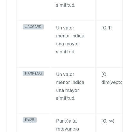
similitud.
JACCARD
Un valor
[0, 1]
menor indica
una mayor
similitud.
HAMMING
Un valor
[0,
menor indica
dim(vector)]
una mayor
similitud.
BM25
Puntúa la
[0, ∞)
relevancia