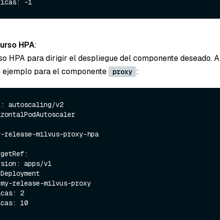
curso HPA
:
so HPA para dirigir el despliegue del componente deseado. A
n ejemplo para el componente
:
proxy
: autoscaling/v2

zontalPodAutoscaler
