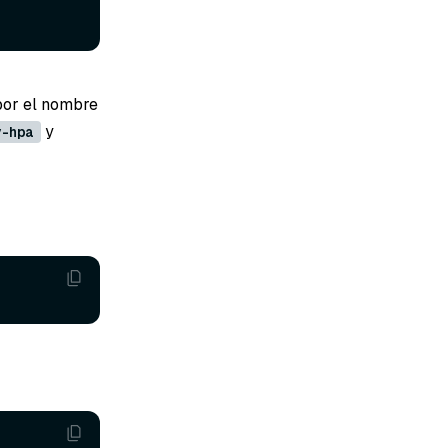
or el nombre
y
y-hpa