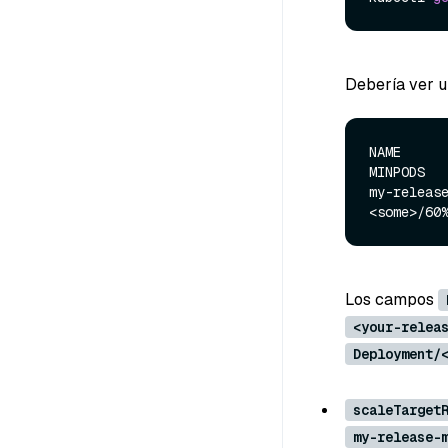
Debería ver un
NAME       
MINPODS   
my-release
Los campos
<your-relea
Deployment/
scaleTarget
my-release-