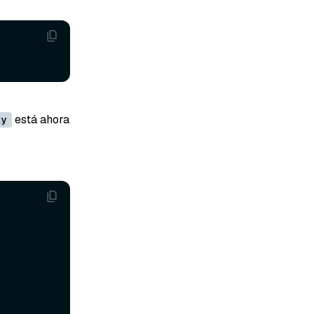
está ahora
xy