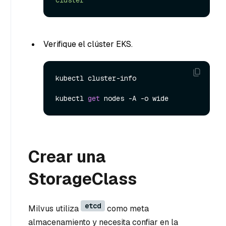
Verifique el clúster EKS.
kubectl cluster-info

kubectl 
get
Crear una
StorageClass
etcd
Milvus utiliza
como meta
almacenamiento y necesita confiar en la