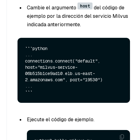
host
Cambie el argumento
del código de
ejemplo por la dirección del servicio Milvus
indicada anteriormente.
```python

...

connections.connect("default", 
host="milvus-service-
06b515b1ce9ad10.elb.us-east-
2.amazonaws.com", port="19530")

...

Ejecute el código de ejemplo.