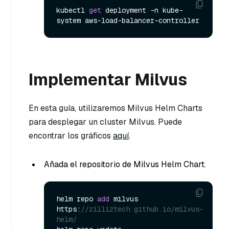
kubectl 
get
 deployment -n kube-
Implementar Milvus
En esta guía, utilizaremos Milvus Helm Charts
para desplegar un cluster Milvus. Puede
encontrar los gráficos
aquí
.
Añada el repositorio de Milvus Helm Chart.
helm repo 
add
 milvus 
https:
//zilliztech.github.io/milvus-
helm/