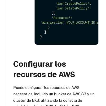
"iam:CreatePolicy"
,

"iam:DeletePolicy"
      ],

"Resource"
: 
"arn:aws:iam::YOUR_ACCOUNT_ID:poli
    }

  ]

Configurar los
recursos de AWS
Puede configurar los recursos de AWS
necesarios, incluido un bucket de AWS S3 y un
clúster de EKS, utilizando la consola de