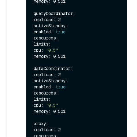
memory: 0.5Gi

queryCoordinator:

replicas: 2

activeStandby:

enabled: 
true
resources:

limits:

cpu: 
"0.5"
memory: 0.5Gi

dataCoordinator:

replicas: 2

activeStandby:

enabled: 
true
resources:

limits:

cpu: 
"0.5"
memory: 0.5Gi

proxy:

replicas: 2

resources:
