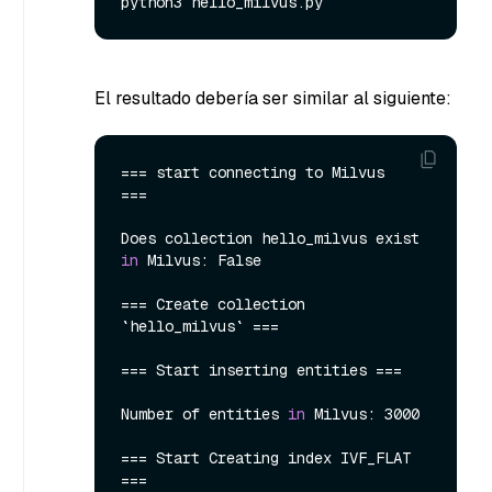
El resultado debería ser similar al siguiente:
=== start connecting to Milvus     
===

Does collection hello_milvus exist 
in
 Milvus: False

=== Create collection 
`hello_milvus` ===

=== Start inserting entities ===

Number of entities 
in
 Milvus: 3000

=== Start Creating index IVF_FLAT 
===
