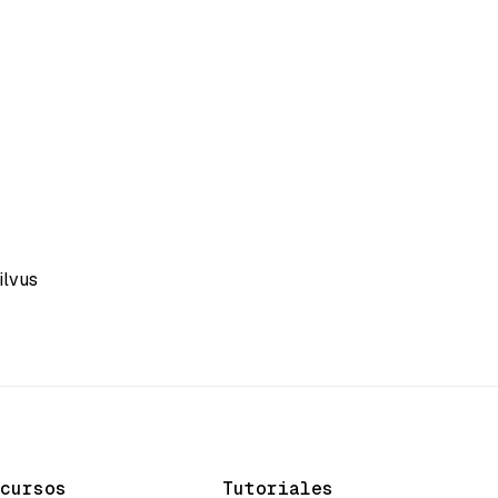
ilvus
cursos
Tutoriales