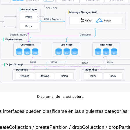
Diagrama_de_arquitectura
as interfaces pueden clasificarse en las siguientes categorías:
eateCollection / createPartition / dropCollection / dropPartit