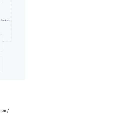
ion /