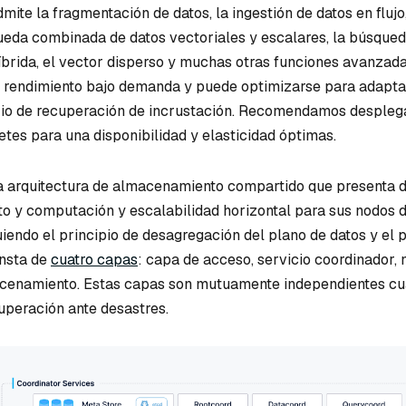
ite la fragmentación de datos, la ingestión de datos en fluj
ueda combinada de datos vectoriales y escalares, la búsque
híbrida, el vector disperso y muchas otras funciones avanzada
 rendimiento bajo demanda y puede optimizarse para adapta
rio de recuperación de incrustación. Recomendamos despleg
etes para una disponibilidad y elasticidad óptimas.
a arquitectura de almacenamiento compartido que presenta 
 y computación y escalabilidad horizontal para sus nodos 
iendo el principio de desagregación del plano de datos y el 
onsta de
cuatro capas
: capa de acceso, servicio coordinador,
acenamiento. Estas capas son mutuamente independientes cu
uperación ante desastres.