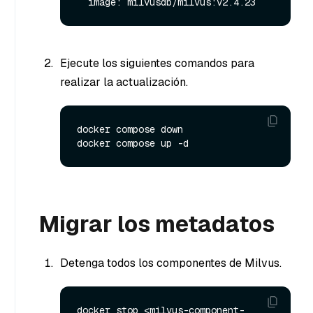
Ejecute los siguientes comandos para
realizar la actualización.
docker compose down

Migrar los metadatos
Detenga todos los componentes de Milvus.
docker stop <milvus-component-