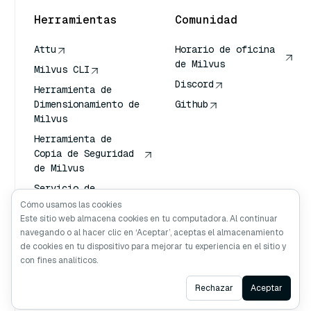
Herramientas
Comunidad
Attu
Horario de oficina
de Milvus
Milvus CLI
Discord
Herramienta de
Dimensionamiento de
Github
Milvus
Herramienta de
Copia de Seguridad
de Milvus
Servicio de
Transporte de
Cómo usamos las cookies
Vectores (VTS)
Este sitio web almacena cookies en tu computadora. Al continuar
navegando o al hacer clic en ‘Aceptar’, aceptas el almacenamiento
Buscador profundo
de cookies en tu dispositivo para mejorar tu experiencia en el sitio y
Claude Contexto
con fines analíticos.
Ask AI
Rechazar
Aceptar