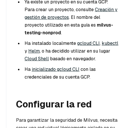
Ya existe un proyecto en su cuenta GCP.
Para crear un proyecto, consulte
Creación y
gestión de proyectos
. El nombre del
proyecto utilizado en esta guía es
milvus-
testing-nonprod
.
Ha instalado localmente
gcloud CLI
,
kubectl
y
Helm
, o ha decidido utilizar en su lugar
Cloud Shell
basado en navegador.
Ha
inicializado gcloud CLI
con las
credenciales de su cuenta GCP.
Configurar la red
Para garantizar la seguridad de Milvus, necesita
crear una red virtual lógicamente aislada en su