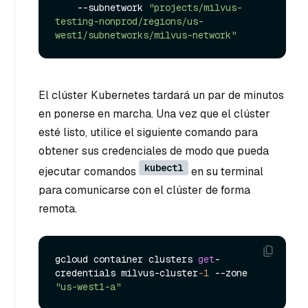
    --subnetwork 
"projects/milvus-
testing-nonprod/regions/us-
west1/subnetworks/milvus-network"
El clúster Kubernetes tardará un par de minutos
en ponerse en marcha. Una vez que el clúster
esté listo, utilice el siguiente comando para
obtener sus credenciales de modo que pueda
kubectl
ejecutar comandos
en su terminal
para comunicarse con el clúster de forma
remota.
gcloud container clusters 
get
-
credentials milvus-cluster
-1
 --zone 
"us-west1-a"