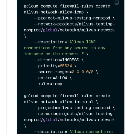
gcloud compute firewall-rules create 
milvus-network-allow-icmp \

    --project=milvus-testing-nonprod \

    --network=projects/milvus-testing-
nonprod/
global
/networks/milvus-network 
\

    --description=
"Allows ICMP 
connections from any source to any 
instance on the network."
 \

    --direction=INGRESS \

    --priority=
65534
 \

    --source-ranges=
0.0
.0
.0
/
0
 \

    --action=ALLOW \

    --rules=icmp

gcloud compute firewall-rules create 
milvus-network-allow-internal \

    --project=milvus-testing-nonprod \

    --network=projects/milvus-testing-
nonprod/
global
/networks/milvus-network 
\

    --description=
"Allows connections 