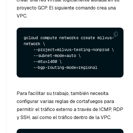
proyecto GCP. El siguiente comando crea una
VPC.
gcloud compute networks create milvus-
network \

    --project=milvus-testing-nonprod \

    --subnet-mode=auto \

    --mtu=1460 \

Para facilitar su trabajo, también necesita
configurar varias reglas de cortafuegos para
permitir el tráfico externo a través de ICMP, RDP
y SSH, así como el tráfico dentro de la VPC.