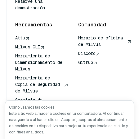
Reserve una
demostración
Herramientas
Comunidad
Attu
Horario de oficina
de Milvus
Milvus CLI
Discord
Herramienta de
Dimensionamiento de
Github
Milvus
Herramienta de
Copia de Seguridad
de Milvus
Servicio de
Transporte de
Cómo usamos las cookies
Vectores (VTS)
Este sitio web almacena cookies en tu computadora. Al continuar
navegando o al hacer clic en ‘Aceptar’, aceptas el almacenamiento
Buscador profundo
de cookies en tu dispositivo para mejorar tu experiencia en el sitio y
Claude Contexto
con fines analíticos.