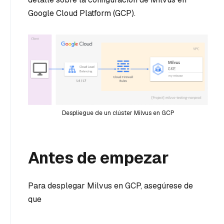
Google Cloud Platform (GCP).
Despliegue de un clúster Milvus en GCP
Antes de empezar
Para desplegar Milvus en GCP, asegúrese de
que