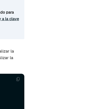
ado para
y a la clave
lizar la
lizar la