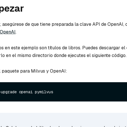
pezar
 asegúrese de que tiene preparada la clave API de OpenAI, 
e OpenAI
.
os en este ejemplo son títulos de libros. Puedes descargar el
lo en el mismo directorio donde ejecutes el siguiente código.
el paquete para Milvus y OpenAI: