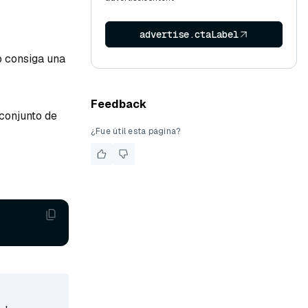
advertise.ctaLabel
o consiga una
Feedback
 conjunto de
¿Fue útil esta página?