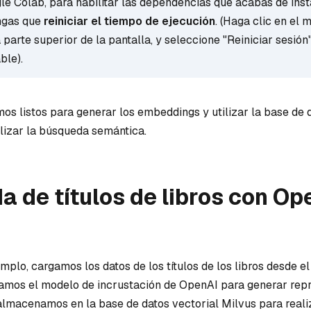
gle Colab, para habilitar las dependencias que acabas de inst
ngas que
reiniciar el tiempo de ejecución
. (Haga clic en el 
 parte superior de la pantalla, y seleccione "Reiniciar sesión"
ble).
mos listos para generar los embeddings y utilizar la base de 
alizar la búsqueda semántica.
 de títulos de libros con Op
emplo, cargamos los datos de los títulos de los libros desde e
zamos el modelo de incrustación de OpenAI para generar rep
 almacenamos en la base de datos vectorial Milvus para reali