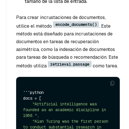
tamaño de la lista de entrada.
Para crear incrustaciones de documentos,
encode_documents()
utilice el método
. Este
método está diseñado para incrustaciones de
documentos en tareas de recuperación
asimétrica, como la indexación de documentos
para tareas de búsqueda o recomendación. Este
retrieval.passage
método utiliza
como tarea.
```python

docs = [

"Artificial intelligence was 
founded as an academic discipline in 
1956."
,

"Alan Turing was the first person 
to conduct substantial research in 