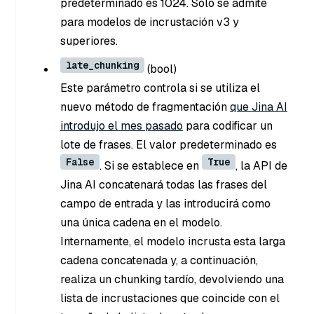
predeterminado es 1024. Sólo se admite
para modelos de incrustación v3 y
superiores.
late_chunking
(bool
)
Este parámetro controla si se utiliza el
nuevo método de fragmentación
que Jina AI
introdujo el mes pasado
para codificar un
lote de frases. El valor predeterminado es
False
True
. Si se establece en
, la API de
Jina AI concatenará todas las frases del
campo de entrada y las introducirá como
una única cadena en el modelo.
Internamente, el modelo incrusta esta larga
cadena concatenada y, a continuación,
realiza un chunking tardío, devolviendo una
lista de incrustaciones que coincide con el