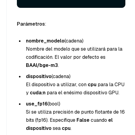
Parámetros
:
nombre_modelo
(cadena
)
Nombre del modelo que se utilizará para la
codificación. El valor por defecto es
BAAI/bge-m3
.
dispositivo
(cadena
)
El dispositivo a utilizar, con
cpu
para la CPU
y
cuda:n
para el enésimo dispositivo GPU.
use_fp16
(bool
)
Si se utiliza precisión de punto flotante de 16
bits (fp16). Especifique
False
cuando
el
dispositivo
sea
cpu
.