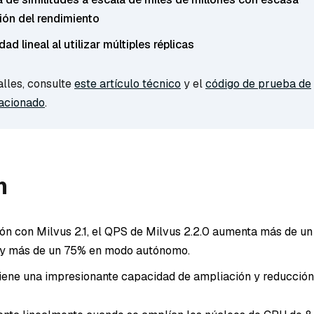
ón del rendimiento
dad lineal al utilizar múltiples réplicas
lles, consulte
este artículo técnico
y el
código de prueba de
lacionado
.
n
n con Milvus 2.1, el QPS de Milvus 2.2.0 aumenta más de u
 y más de un 75% en modo autónomo.
tiene una impresionante capacidad de ampliación y reducción