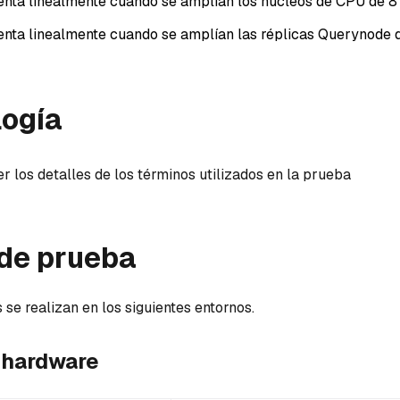
ta linealmente cuando se amplían los núcleos de CPU de 8 
ta linealmente cuando se amplían las réplicas Querynode de
logía
er los detalles de los términos utilizados en la prueba
 de prueba
se realizan en los siguientes entornos.
 hardware