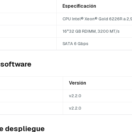
Especificación
CPU Intel® Xeon® Gold 6226R a 2,
16*32 GB RDIMM, 3200 MT/s
SATA 6 Gbps
 software
Versión
v2.2.0
v2.2.0
e despliegue