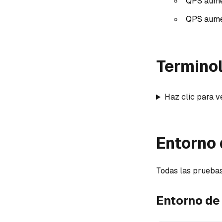
QPS aumen
QPS aumen
Termino
Haz clic para v
Entorno
Todas las pruebas 
Entorno de