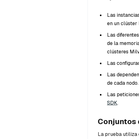
Las instancia
en un clúster
Las diferente
de la memoria 
clústeres Mil
Las configura
Las dependenc
de cada nodo.
Las peticione
SDK
.
Conjuntos 
La prueba utiliza