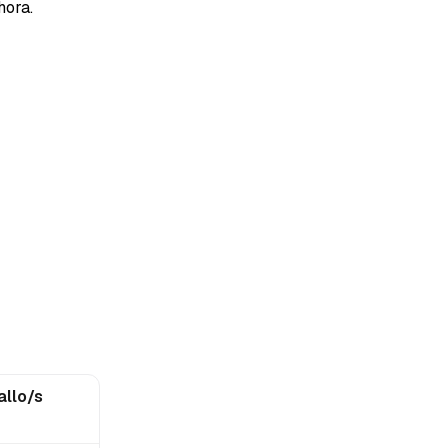
hora.
allo/s