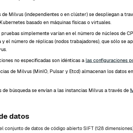
s de Milvus (independientes o en clúster) se despliegan a tra
 Kubernetes basado en máquinas físicas o virtuales.
s pruebas simplemente varían en el número de núcleos de CP
y el número de réplicas (nodos trabajadores), que sólo se apl
vus.
ciones no especificadas son idénticas a
las configuraciones p
ias de Milvus (MinIO, Pulsar y Etcd) almacenan los datos en
s de búsqueda se envían a las instancias Milvus a través de
M
de datos
 el conjunto de datos de código abierto SIFT (128 dimensiones