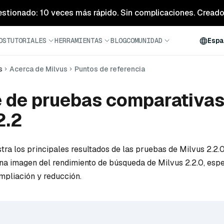
estionado: 10 veces más rápido. Sin complicaciones. Creado 
OS
TUTORIALES
HERRAMIENTAS
BLOG
COMUNIDAD
Espa
s
Acerca de Milvus
Puntos de referencia
 de pruebas comparativas
2.2
tra los principales resultados de las pruebas de Milvus 2.2.0
na imagen del rendimiento de búsqueda de Milvus 2.2.0, esp
mpliación y reducción.