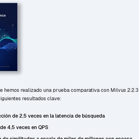
e hemos realizado una prueba comparativa con Milvus 2.2.
siguientes resultados clave:
ción de 2,5 veces en la latencia de búsqueda
de 4,5 veces en QPS
de similitudes a escala de miles de millones con escasa