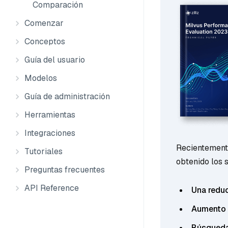
Comparación
Comenzar
Conceptos
Guía del usuario
Modelos
Guía de administración
Herramientas
Integraciones
Recientement
Tutoriales
obtenido los 
Preguntas frecuentes
API Reference
Una reduc
Aumento 
Búsqueda 