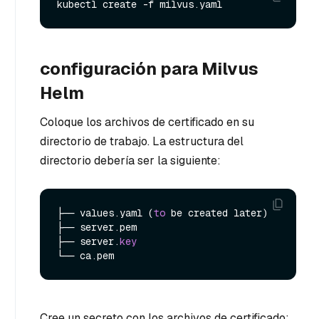
configuración para Milvus
Helm
Coloque los archivos de certificado en su
directorio de trabajo. La estructura del
directorio debería ser la siguiente:
├── values.yaml (
to
 be created later)

├── server.pem

├── server.
key
Cree un secreto con los archivos de certificado: