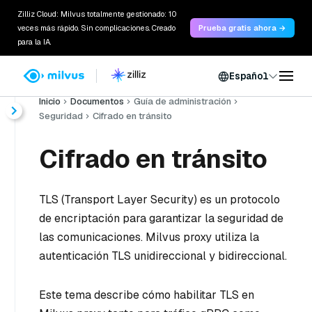
Zilliz Cloud: Milvus totalmente gestionado: 10
veces más rápido. Sin complicaciones. Creado
Prueba gratis ahora →
para la IA.
Español
Inicio
Documentos
Guía de administración
Seguridad
Cifrado en tránsito
Cifrado en tránsito
TLS (Transport Layer Security) es un protocolo
de encriptación para garantizar la seguridad de
las comunicaciones. Milvus proxy utiliza la
autenticación TLS unidireccional y bidireccional.
Este tema describe cómo habilitar TLS en