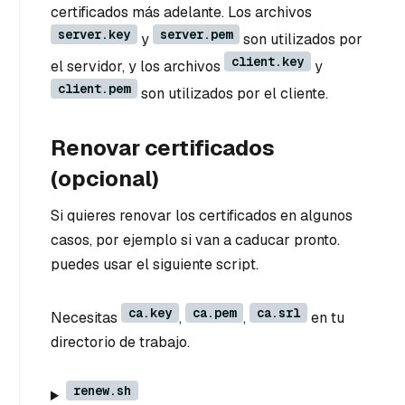
certificados más adelante. Los archivos
server.key
server.pem
y
son utilizados por
client.key
el servidor, y los archivos
y
client.pem
son utilizados por el cliente.
Renovar certificados
(opcional)
Si quieres renovar los certificados en algunos
casos, por ejemplo si van a caducar pronto.
puedes usar el siguiente script.
ca.key
ca.pem
ca.srl
Necesitas
,
,
en tu
directorio de trabajo.
renew.sh