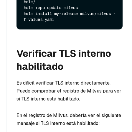
helm/

helm repo update milvus

helm install my-release milvus/milvus -
Verificar TLS interno
habilitado
Es difícil verificar TLS interno directamente.
Puede comprobar el registro de Milvus para ver
si TLS interno está habilitado.
En el registro de Milvus, debería ver el siguiente
mensaje si TLS interno está habilitado: