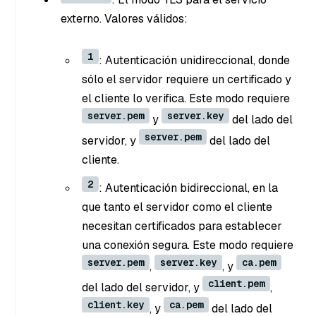
externo. Valores válidos:
1
: Autenticación unidireccional, donde
sólo el servidor requiere un certificado y
el cliente lo verifica. Este modo requiere
server.pem
server.key
y
del lado del
server.pem
servidor, y
del lado del
cliente.
2
: Autenticación bidireccional, en la
que tanto el servidor como el cliente
necesitan certificados para establecer
una conexión segura. Este modo requiere
server.pem
server.key
ca.pem
,
, y
client.pem
del lado del servidor, y
,
client.key
ca.pem
, y
del lado del