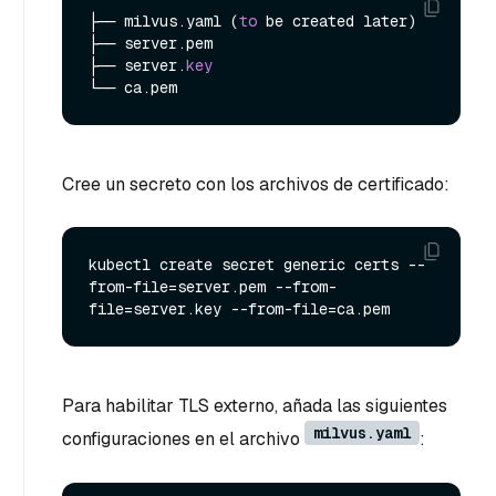
├── milvus.yaml (
to
 be created later)

├── server.pem

├── server.
key
Cree un secreto con los archivos de certificado:
kubectl create secret generic certs --
from-file=server.pem --from-
Para habilitar TLS externo, añada las siguientes
milvus.yaml
configuraciones en el archivo
: