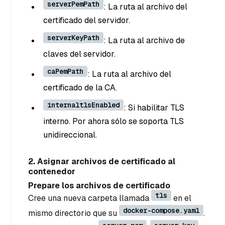
serverPemPath
: La ruta al archivo del
certificado del servidor.
serverKeyPath
: La ruta al archivo de
claves del servidor.
caPemPath
: La ruta al archivo del
certificado de la CA.
internaltlsEnabled
: Si habilitar TLS
interno. Por ahora sólo se soporta TLS
unidireccional.
2. Asignar archivos de certificado al
contenedor
Prepare los archivos de certificado
tls
Cree una nueva carpeta llamada
en el
docker-compose.yaml
mismo directorio que su
.