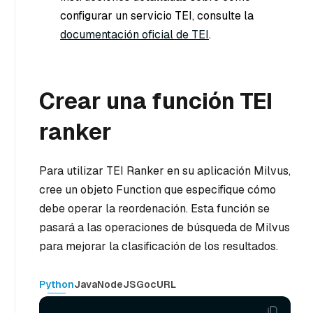
configurar un servicio TEI, consulte la
documentación oficial de TEI
.
Crear una función TEI
ranker
Para utilizar TEI Ranker en su aplicación Milvus,
cree un objeto Function que especifique cómo
debe operar la reordenación. Esta función se
pasará a las operaciones de búsqueda de Milvus
para mejorar la clasificación de los resultados.
Python
Java
NodeJS
Go
cURL