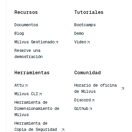
Recursos
Tutoriales
Documentos
Bootcamps
Blog
Demo
Milvus Gestionado
Video
Reserve una
demostración
Herramientas
Comunidad
Attu
Horario de oficina
de Milvus
Milvus CLI
Discord
Herramienta de
Dimensionamiento de
Github
Milvus
Herramienta de
Copia de Seguridad