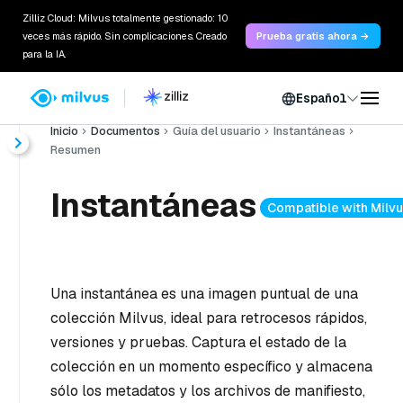
Zilliz Cloud: Milvus totalmente gestionado: 10
veces más rápido. Sin complicaciones. Creado
Prueba gratis ahora →
para la IA.
Español
Inicio
Documentos
Guía del usuario
Instantáneas
Resumen
Instantáneas
Compatible with Milvu
Una instantánea es una imagen puntual de una
colección Milvus, ideal para retrocesos rápidos,
versiones y pruebas. Captura el estado de la
colección en un momento específico y almacena
sólo los metadatos y los archivos de manifiesto,