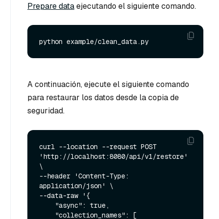
Prepare data
ejecutando el siguiente comando.
A continuación, ejecute el siguiente comando
para restaurar los datos desde la copia de
seguridad.
curl --location --request POST 
'http://localhost:8080/api/v1/restore' 
\

--header 'Content-Type: 
application/json' \

--data-raw '{

    "async": true,

    "collection_names": [
