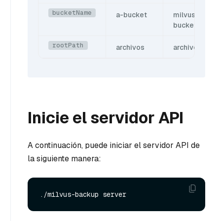
bucketName
a-bucket
milvus-
bucket
rootPath
archivos
archivo
Inicie el servidor API
A continuación, puede iniciar el servidor API de
la siguiente manera: