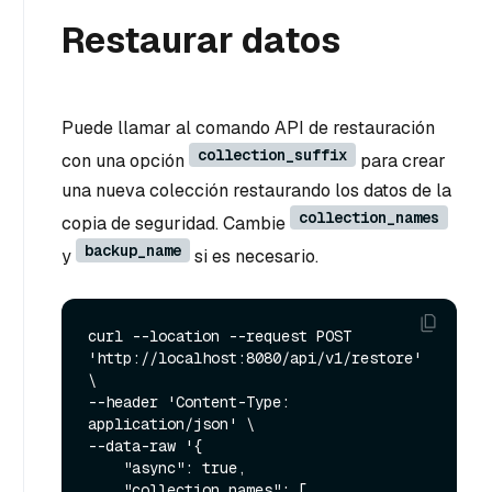
Restaurar datos
Puede llamar al comando API de restauración
collection_suffix
con una opción
para crear
una nueva colección restaurando los datos de la
collection_names
copia de seguridad. Cambie
backup_name
y
si es necesario.
curl --location --request POST 
'http://localhost:8080/api/v1/restore' 
\

--header 'Content-Type: 
application/json' \

--data-raw '{

    "async": true,

    "collection_names": [
