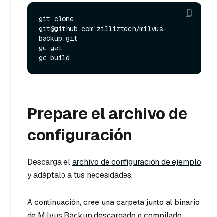
git clone 
git@github.com:zilliztech/milvus-
backup.git

go get

Prepare el archivo de
configuración
Descarga el
archivo de configuración de ejemplo
y adáptalo a tus necesidades.
A continuación, cree una carpeta junto al binario
de Milvus Backup descargado o compilado,