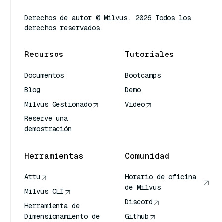
Derechos de autor © Milvus. 2026 Todos los
derechos reservados.
Recursos
Tutoriales
Documentos
Bootcamps
Blog
Demo
Milvus Gestionado
Video
Reserve una
demostración
Herramientas
Comunidad
Attu
Horario de oficina
de Milvus
Milvus CLI
Discord
Herramienta de
Dimensionamiento de
Github