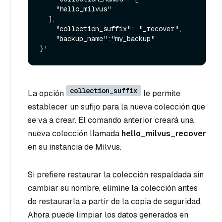
    "hello_milvus"

  ],

    "collection_suffix": "_recover",

    "backup_name":"my_backup"

collection_suffix
La opción
le permite
establecer un sufijo para la nueva colección que
se va a crear. El comando anterior creará una
nueva colección llamada
hello_milvus_recover
en su instancia de Milvus.
Si prefiere restaurar la colección respaldada sin
cambiar su nombre, elimine la colección antes
de restaurarla a partir de la copia de seguridad.
Ahora puede limpiar los datos generados en