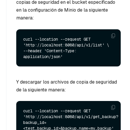
copias de seguridad en el bucket especificado
en la configuración de Minio de la siguiente
manera:
curl --location --request GET 
'http://localhost:8080/api/v1/list' \

--header 'Content-Type: 
Y descargar los archivos de copia de seguridad
de la siguiente manera:
curl --location --request GET 
'http://localhost:8080/api/v1/get_backup?
backup_id=
<test_backup_id>&backup_name=my_backup' 