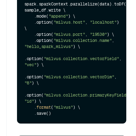
spark.sparkContext.parallelize(data).toDF(colu
sample_df.write \

    .mode(
"append"
) \

    .option(
"milvus.host"
, 
"localhost"
) 
\

    .option(
"milvus.port"
, 
"19530"
) \

    .option(
"milvus.collection.name"
, 
"hello_spark_milvus"
) \

.option(
"milvus.collection.vectorField"
, 
"vec"
) \

.option(
"milvus.collection.vectorDim"
, 
"8"
) \

.option(
"milvus.collection.primaryKeyField"
, 
"id"
) \

    .
format
(
"milvus"
) \
