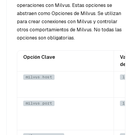
operaciones con Milvus. Estas opciones se
abstraen como Opciones de Milvus. Se utilizan
para crear conexiones con Milvus y controlar
otros comportamientos de Milvus. No todas las
opciones son obligatorias.
Opción Clave
Valor 
defec
milvus.host
local
milvus.port
19530