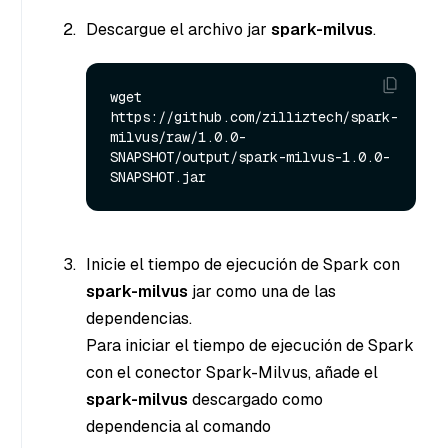
Descargue el archivo jar
spark-milvus
.
wget 
https://github.com/zilliztech/spark-
milvus/raw/1.0.0-
SNAPSHOT/output/spark-milvus-1.0.0-
Inicie el tiempo de ejecución de Spark con
spark-milvus
jar como una de las
dependencias.
Para iniciar el tiempo de ejecución de Spark
con el conector Spark-Milvus, añade el
spark-milvus
descargado como
dependencia al comando