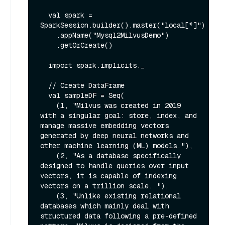
  val spark = 
SparkSession.builder().master("local[*]")

    .appName("Mysql2MilvusDemo")

    .getOrCreate()

  import spark.implicits._

  // Create DataFrame

  val sampleDF = Seq(

    (1, "Milvus was created in 2019 
with a singular goal: store, index, and 
manage massive embedding vectors 
generated by deep neural networks and 
other machine learning (ML) models."),

    (2, "As a database specifically 
designed to handle queries over input 
vectors, it is capable of indexing 
vectors on a trillion scale. "),

    (3, "Unlike existing relational 
databases which mainly deal with 
structured data following a pre-defined 