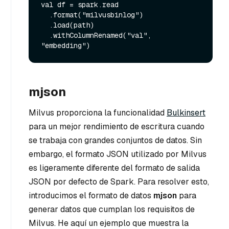
val df = spark.read

  .format("milvusbinlog")

  .load(path)

  .withColumnRenamed("val", 
mjson
Milvus proporciona la funcionalidad
Bulkinsert
para un mejor rendimiento de escritura cuando
se trabaja con grandes conjuntos de datos. Sin
embargo, el formato JSON utilizado por Milvus
es ligeramente diferente del formato de salida
JSON por defecto de Spark. Para resolver esto,
introducimos el formato de datos
mjson
para
generar datos que cumplan los requisitos de
Milvus. He aquí un ejemplo que muestra la