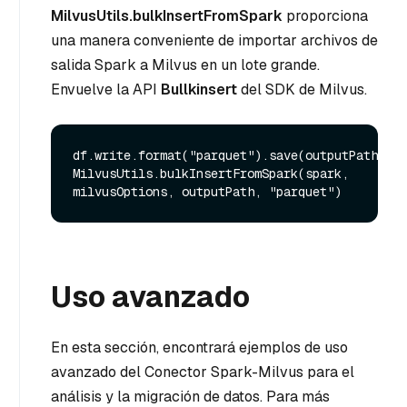
MilvusUtils.bulkInsertFromSpark
proporciona
una manera conveniente de importar archivos de
salida Spark a Milvus en un lote grande.
Envuelve la API
Bullkinsert
del SDK de Milvus.
df.write.format("parquet").save(outputPath)

MilvusUtils.bulkInsertFromSpark(spark, 
Uso avanzado
En esta sección, encontrará ejemplos de uso
avanzado del Conector Spark-Milvus para el
análisis y la migración de datos. Para más