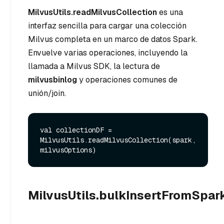
MilvusUtils.readMilvusCollection
es una
interfaz sencilla para cargar una colección
Milvus completa en un marco de datos Spark.
Envuelve varias operaciones, incluyendo la
llamada a Milvus SDK, la lectura de
milvusbinlog
y operaciones comunes de
unión/join.
val collectionDF = 
MilvusUtils.readMilvusCollection(spark, 
MilvusUtils.bulkInsertFromSpar