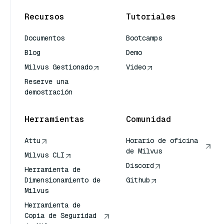
Recursos
Tutoriales
Documentos
Bootcamps
Blog
Demo
Milvus Gestionado
Video
Reserve una
demostración
Herramientas
Comunidad
Attu
Horario de oficina
de Milvus
Milvus CLI
Discord
Herramienta de
Dimensionamiento de
Github
Milvus
Herramienta de
Copia de Seguridad