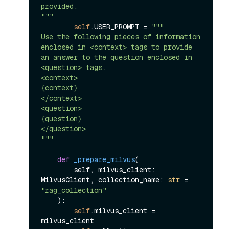
provided.

"""
self
.USER_PROMPT = 
"""

Use the following pieces of information 
enclosed in <context> tags to provide 
an answer to the question enclosed in 
<question> tags.

<context>

{context}

</context>

<question>

{question}

</question>

"""
def
_prepare_milvus
(
        self, milvus_client: 
MilvusClient, collection_name: 
str
 = 
"rag_collection"
):

self
.milvus_client = 
milvus_client
