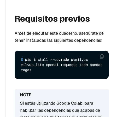
Requisitos previos
Antes de ejecutar este cuaderno, asegúrate de
tener instaladas las siguientes dependencias:
$ 
pip install --upgrade pymilvus 
milvus-lite openai requests tqdm pandas 
ragas
Si estás utilizando Google Colab, para
habilitar las dependencias que acabas de