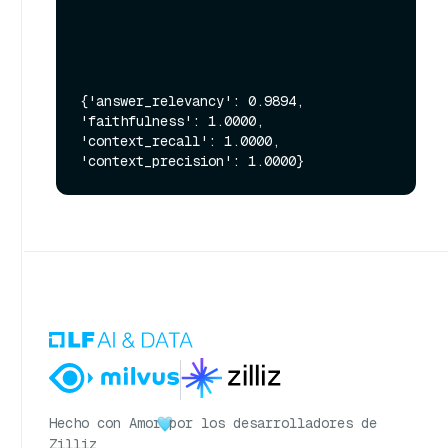
{'answer_relevancy': 0.9894, 
'faithfulness': 1.0000, 
'context_recall': 1.0000, 
Hecho con Amor
por los desarrolladores de
Zilliz