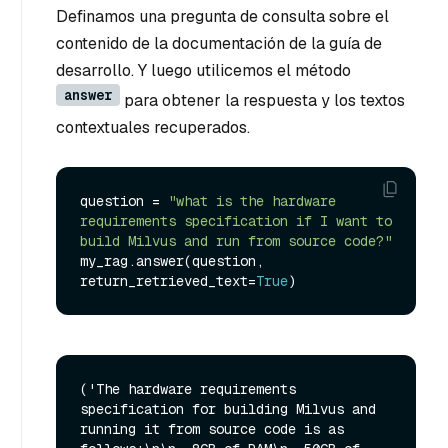
Definamos una pregunta de consulta sobre el
contenido de la documentación de la guía de
desarrollo. Y luego utilicemos el método
answer
para obtener la respuesta y los textos
contextuales recuperados.
question = 
"what is the hardware 
requirements specification if I want to 
build Milvus and run from source code?"
my_rag.answer(question, 
return_retrieved_text=
True
('The hardware requirements 
specification for building Milvus and 
running it from source code is as 