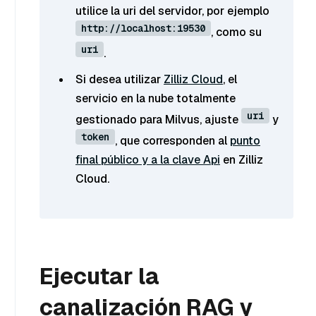
utilice la uri del servidor, por ejemplo
http://localhost:19530
, como su
uri
.
Si desea utilizar
Zilliz Cloud
, el
servicio en la nube totalmente
uri
gestionado para Milvus, ajuste
y
token
, que corresponden al
punto
final público y a la clave Api
en Zilliz
Cloud.
Ejecutar la
canalización RAG y