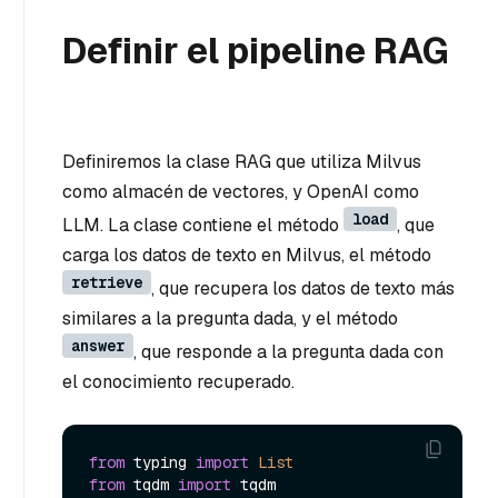
Definir el pipeline RAG
Definiremos la clase RAG que utiliza Milvus
como almacén de vectores, y OpenAI como
load
LLM. La clase contiene el método
, que
carga los datos de texto en Milvus, el método
retrieve
, que recupera los datos de texto más
similares a la pregunta dada, y el método
answer
, que responde a la pregunta dada con
el conocimiento recuperado.
from
 typing 
import
List
from
 tqdm 
import