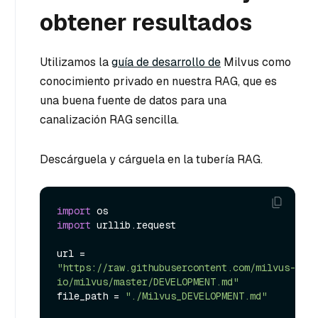
obtener resultados
Utilizamos la
guía de desarrollo de
Milvus como
conocimiento privado en nuestra RAG, que es
una buena fuente de datos para una
canalización RAG sencilla.
Descárguela y cárguela en la tubería RAG.
import
import
 urllib.request

url = 
"https://raw.githubusercontent.com/milvus-
io/milvus/master/DEVELOPMENT.md"
file_path = 
"./Milvus_DEVELOPMENT.md"