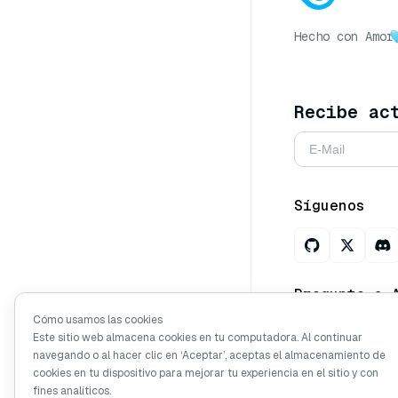
Hecho con Amor
Recibe ac
Síguenos
Pregunte a 
Cómo usamos las cookies
Este sitio web almacena cookies en tu computadora. Al continuar
navegando o al hacer clic en ‘Aceptar’, aceptas el almacenamiento de
Derechos de au
cookies en tu dispositivo para mejorar tu experiencia en el sitio y con
derechos reser
fines analíticos.