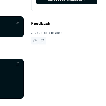
Feedback
¿Fue útil esta página?